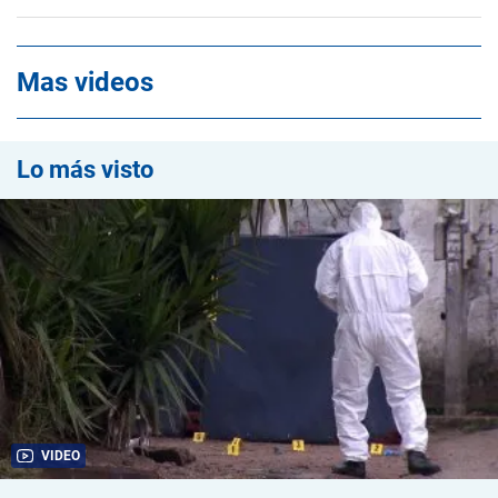
Mas videos
Lo más visto
VIDEO