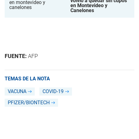
volvió a quedar sin cupos
en Montevideo y
Canelones
FUENTE:
AFP
TEMAS DE LA NOTA
VACUNA
COVID-19
PFIZER/BIONTECH