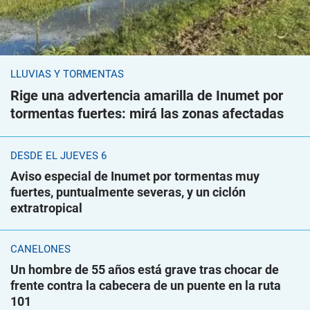
LLUVIAS Y TORMENTAS
Rige una advertencia amarilla de Inumet por
tormentas fuertes: mirá las zonas afectadas
DESDE EL JUEVES 6
Aviso especial de Inumet por tormentas muy
fuertes, puntualmente severas, y un ciclón
extratropical
CANELONES
Un hombre de 55 años está grave tras chocar de
frente contra la cabecera de un puente en la ruta
101