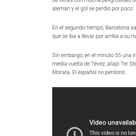
alemán y el gol se perdió por poco.
En el segundo tiempo, Barcelona sa
que se iba a llevar por arriba a su riv
Sin embargo, en el minuto 55 una i
media vuelta de Tévez, atajó Ter St
Morata. El español no perdonó.