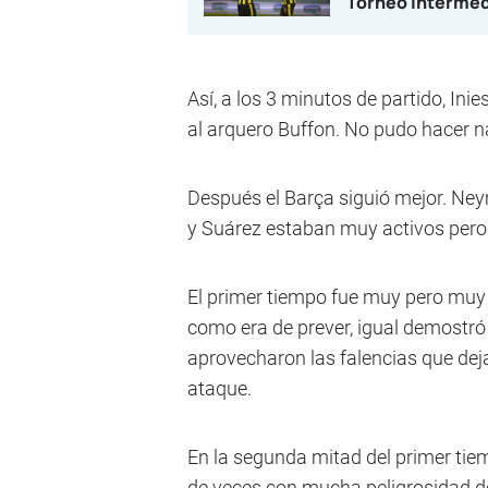
Torneo Interme
Así, a los 3 minutos de partido, Inie
al arquero Buffon. No pudo hacer na
Después el Barça siguió mejor. Ney
y Suárez estaban muy activos pero 
El primer tiempo fue muy pero muy
como era de prever, igual demostró 
aprovecharon las falencias que dej
ataque.
En la segunda mitad del primer tie
de veces con mucha peligrosidad de