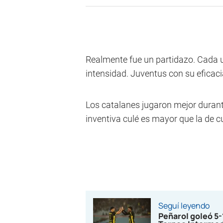
Realmente fue un partidazo. Cada un
intensidad. Juventus con su eficacia
Los catalanes jugaron mejor durante
inventiva culé es mayor que la de cu
Seguí leyendo
Peñarol goleó 5