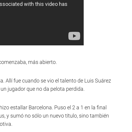
e comenzaba, más abierto.
a. Allí fue cuando se vio el talento de Luis Suárez
 un jugador que no da pelota perdida.
zo estallar Barcelona. Puso el 2 a 1 en la final
, y sumó no sólo un nuevo título, sino también
otiva.