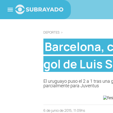
DEPORTES
>
Barcelona, 
gol de Luis 
El uruguayo puso el 2 a 1 tras una 
parcialmente para Juventus
6 de junio de 2015, 11:09hs