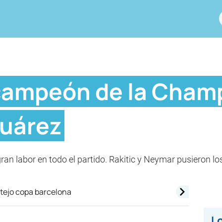
campeón de la Cham
Suárez
gran labor en todo el partido. Rakitic y Neymar pusieron 
Lo