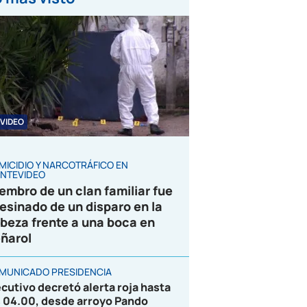
VIDEO
MICIDIO Y NARCOTRÁFICO EN
NTEVIDEO
embro de un clan familiar fue
esinado de un disparo en la
beza frente a una boca en
ñarol
MUNICADO PRESIDENCIA
ecutivo decretó alerta roja hasta
s 04.00, desde arroyo Pando