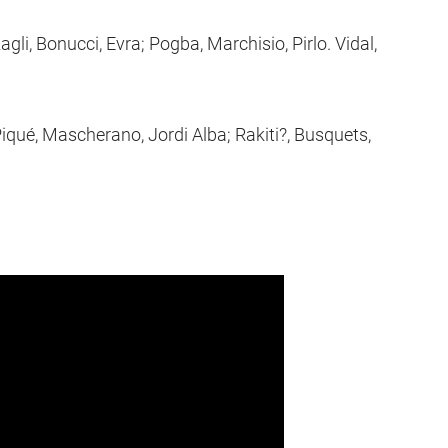
agli, Bonucci, Evra; Pogba, Marchisio, Pirlo. Vidal,
Piqué, Mascherano, Jordi Alba; Rakiti?, Busquets,