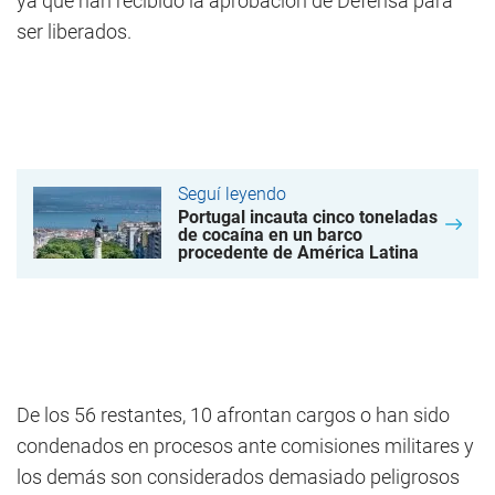
ya que han recibido la aprobación de Defensa para
ser liberados.
Seguí leyendo
Portugal incauta cinco toneladas
de cocaína en un barco
procedente de América Latina
De los 56 restantes, 10 afrontan cargos o han sido
condenados en procesos ante comisiones militares y
los demás son considerados demasiado peligrosos