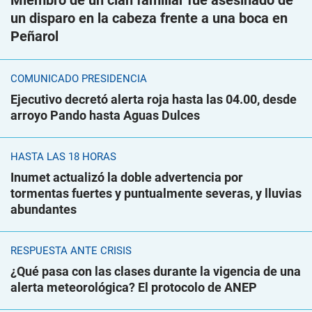
Miembro de un clan familiar fue asesinado de
un disparo en la cabeza frente a una boca en
Peñarol
COMUNICADO PRESIDENCIA
Ejecutivo decretó alerta roja hasta las 04.00, desde
arroyo Pando hasta Aguas Dulces
HASTA LAS 18 HORAS
Inumet actualizó la doble advertencia por
tormentas fuertes y puntualmente severas, y lluvias
abundantes
RESPUESTA ANTE CRISIS
¿Qué pasa con las clases durante la vigencia de una
alerta meteorológica? El protocolo de ANEP