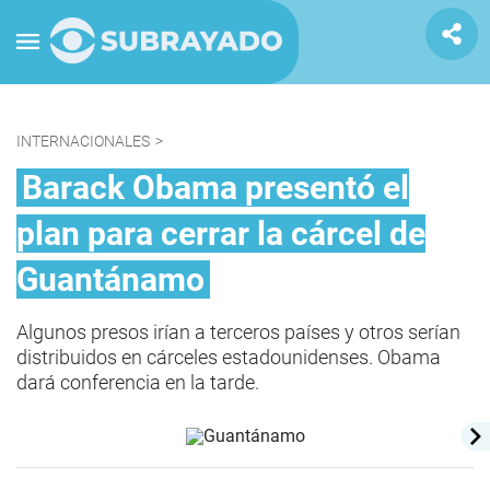
INTERNACIONALES
>
Barack Obama presentó el
plan para cerrar la cárcel de
Guantánamo
Algunos presos irían a terceros países y otros serían
distribuidos en cárceles estadounidenses. Obama
dará conferencia en la tarde.