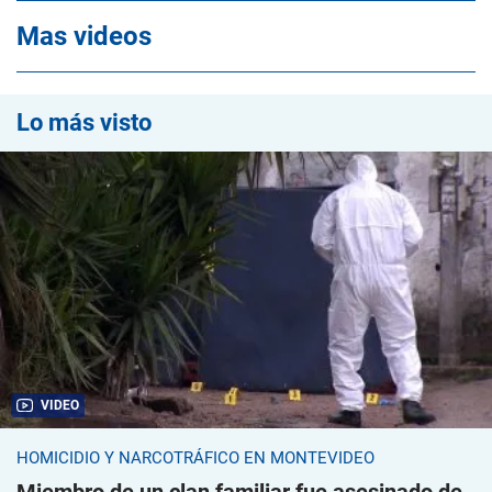
Mas videos
Lo más visto
VIDEO
HOMICIDIO Y NARCOTRÁFICO EN MONTEVIDEO