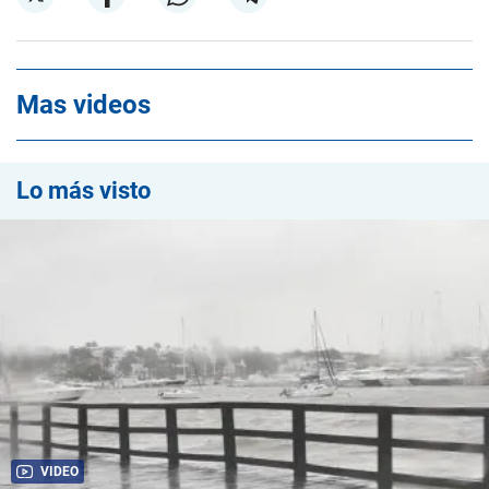
Mas videos
Lo más visto
VIDEO