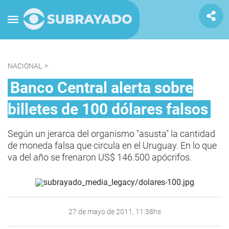
NACIONAL
>
Banco Central alerta sobre
billetes de 100 dólares falsos
Según un jerarca del organismo "asusta" la cantidad
de moneda falsa que circula en el Uruguay. En lo que
va del año se frenaron US$ 146.500 apócrifos.
27 de mayo de 2011, 11:38hs