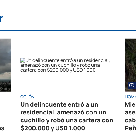
r
COLÓN
HOMI
Un delincuente entró a un
Mie
residencial, amenazó con un
ase
cuchillo y robó una cartera con
cab
es
$200.000 y USD 1.000
Peñ