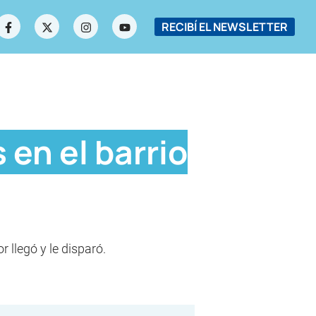
RECIBÍ EL NEWSLETTER
en el barrio
 llegó y le disparó.