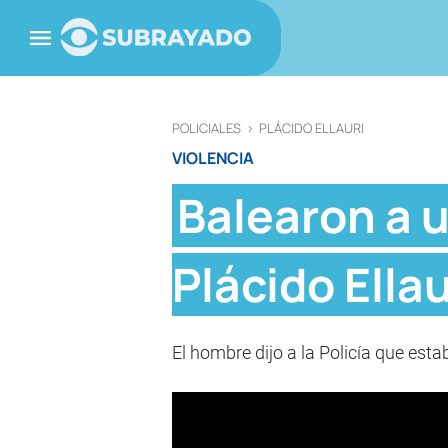
POLICIALES
>
PLÁCIDO ELLAURI
VIOLENCIA
Balearon a u
Plácido Ellau
El hombre dijo a la Policía que esta