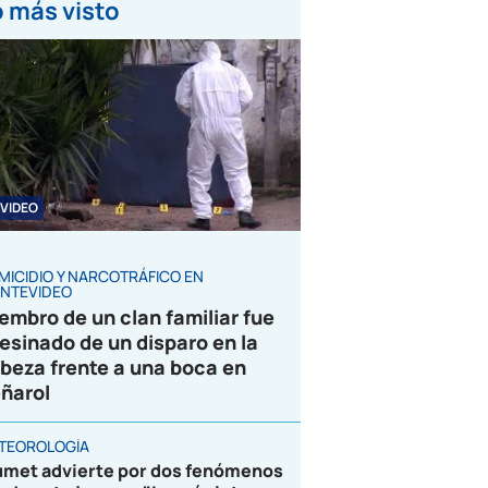
 más visto
VIDEO
MICIDIO Y NARCOTRÁFICO EN
NTEVIDEO
embro de un clan familiar fue
esinado de un disparo en la
beza frente a una boca en
ñarol
TEOROLOGÍA
umet advierte por dos fenómenos