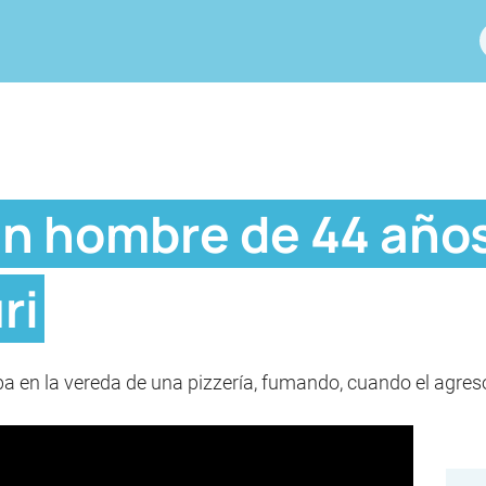
n hombre de 44 años 
ri
ba en la vereda de una pizzería, fumando, cuando el agresor