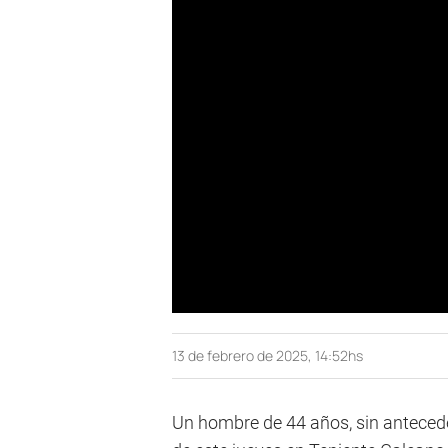
13 de febrero de 2025, 14:52hs
Un hombre de 44 años, sin antecede