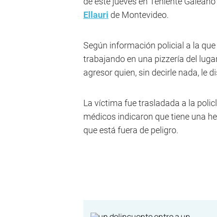
de este jueves en Teniente Galeano 
Ellauri
de Montevideo.
Según información policial a la qu
trabajando en una pizzería del luga
agresor quien, sin decirle nada, le d
La víctima fue trasladada a la polic
médicos indicaron que tiene una he
que está fuera de peligro.