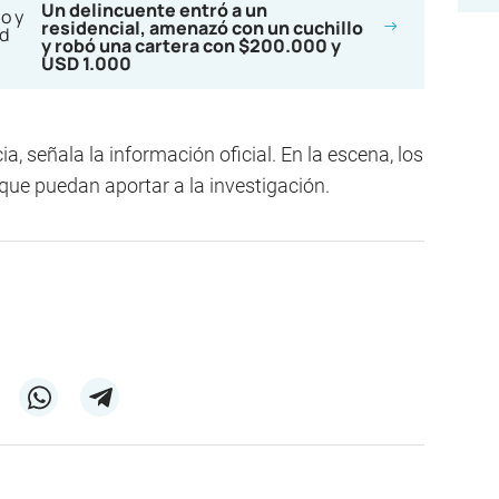
Un delincuente entró a un
residencial, amenazó con un cuchillo
y robó una cartera con $200.000 y
USD 1.000
a, señala la información oficial. En la escena, los
que puedan aportar a la investigación.