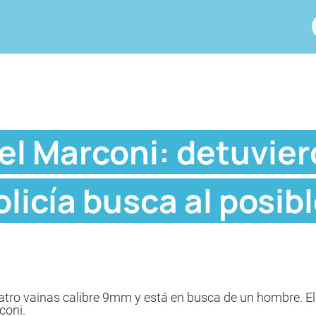
el Marconi: detuvier
olicía busca al posib
atro vainas calibre 9mm y está en busca de un hombre. El
coni.