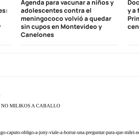
Agenda para vacunar a niños y
Doc
es:
adolescentes contra el
y a
meningococo volvió a quedar
Pri
y
sin cupos en Montevideo y
cen
Canelones