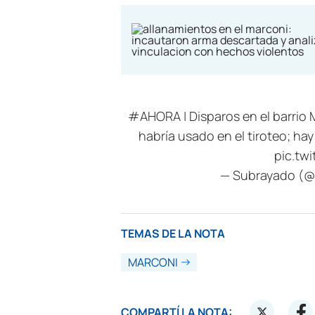
#AHORA
| Disparos en el barrio
habría usado en el tiroteo; ha
pic.tw
— Subrayado (
TEMAS DE LA NOTA
MARCONI
COMPARTÍ LA NOTA: