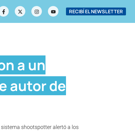
RECIBÍ EL NEWSLETTER
on a un
le autor de
 sistema shootspotter alertó a los