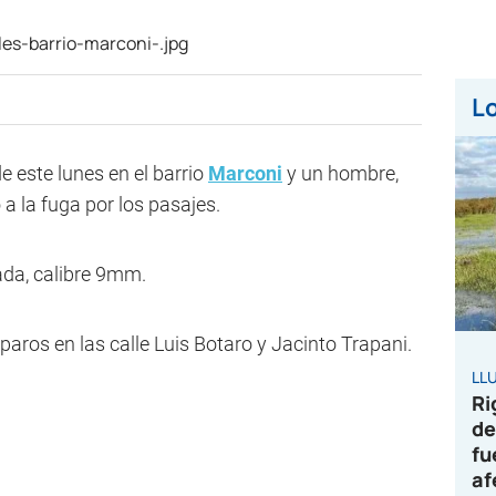
Lo
e este lunes en el barrio
Marconi
y un hombre,
 a la fuga por los pasajes.
ada, calibre 9mm.
paros en las calle Luis Botaro y Jacinto Trapani.
LL
Ri
de
fu
af