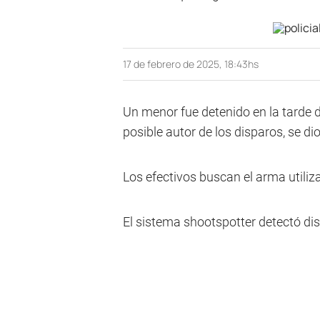
17 de febrero de 2025, 18:43hs
Un menor fue detenido en la tarde d
posible autor de los disparos, se dio
Los efectivos buscan el arma utiliz
El sistema shootspotter detectó dis