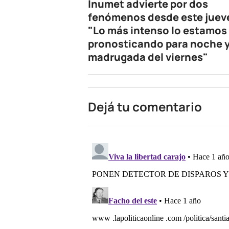
Inumet advierte por dos
fenómenos desde este juev
"Lo más intenso lo estamos
pronosticando para noche 
madrugada del viernes"
Dejá tu comentario