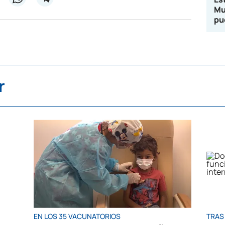
Mu
pu
r
EN LOS 35 VACUNATORIOS
TRAS 