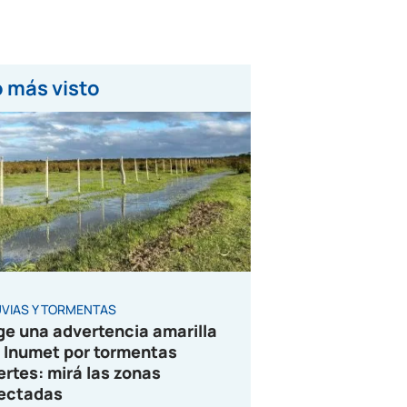
 más visto
UVIAS Y TORMENTAS
ge una advertencia amarilla
 Inumet por tormentas
ertes: mirá las zonas
ectadas