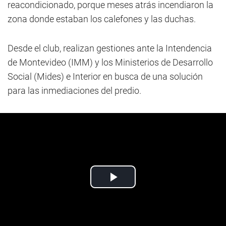
reacondicionado, porque meses atrás incendiaron la
zona donde estaban los calefones y las duchas.
Desde el club, realizan gestiones ante la Intendencia
de Montevideo (IMM) y los Ministerios de Desarrollo
Social (Mides) e Interior en busca de una solución
para las inmediaciones del predio.