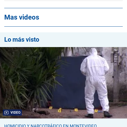
Mas videos
Lo más visto
VIDEO
HOMICIDIO Y NARCOTRÁFICO EN MONTEVIDEO