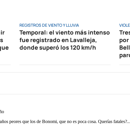
REGISTROS DE VIENTO Y LLUVIA
VIOL
ir
Temporal: el viento más intenso
Tre
es
fue registrado en Lavalleja,
por
que
donde superó los 120 km/h
Bel
par