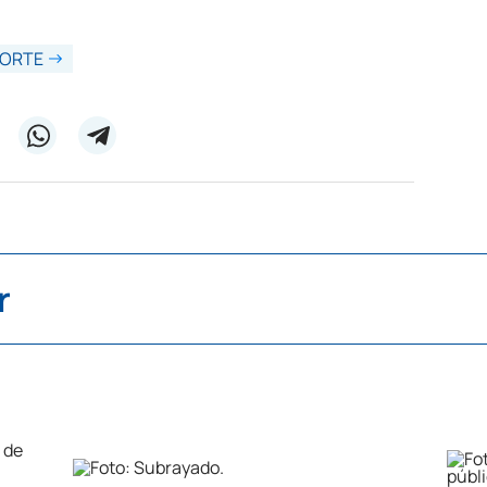
NORTE
r