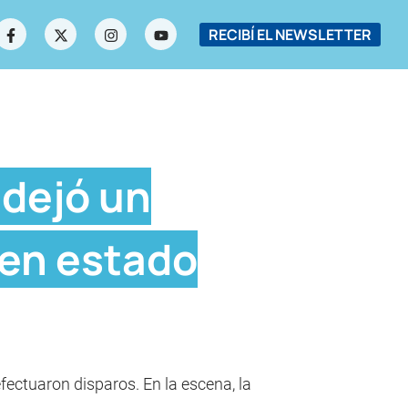
RECIBÍ EL NEWSLETTER
 dejó un
 en estado
efectuaron disparos. En la escena, la