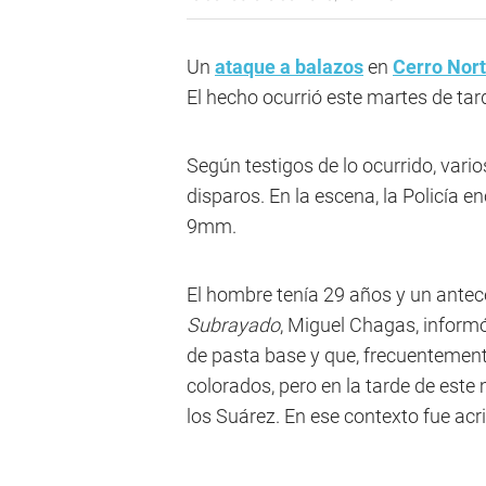
Un
ataque a balazos
en
Cerro Nor
El hecho ocurrió este martes de tard
Según testigos de lo ocurrido, vari
disparos. En la escena, la Policía e
9mm.
El hombre tenía 29 años y un antece
Subrayado
, Miguel Chagas, inform
de pasta base y que, frecuentement
colorados, pero en la tarde de este
los Suárez. En ese contexto fue acri