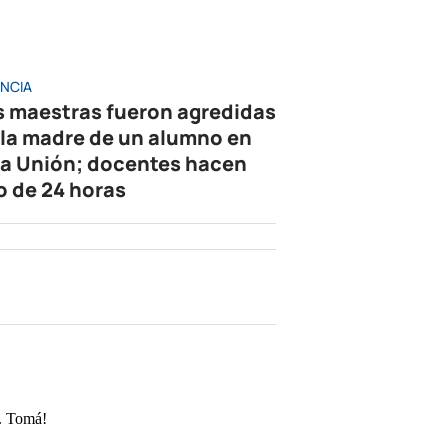
ENCIA
s maestras fueron agredidas
 la madre de un alumno en
la Unión; docentes hacen
o de 24 horas