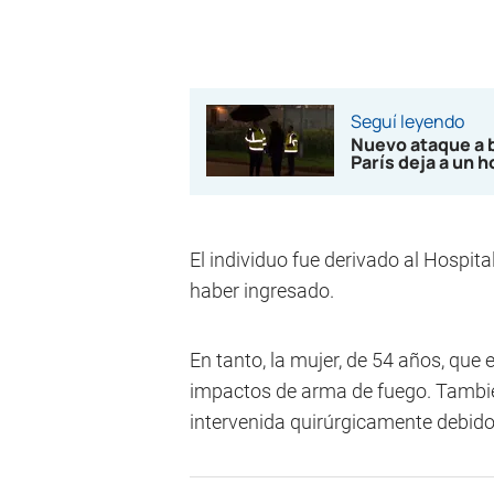
Seguí leyendo
Nuevo ataque a 
París deja a un 
El individuo fue derivado al Hospita
haber ingresado.
En tanto, la mujer, de 54 años, que 
impactos de arma de fuego. Tambié
intervenida quirúrgicamente debido 