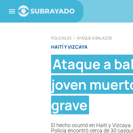
POLICIALES
>
ATAQUE A BALAZOS
HAITÍ Y VIZCAYA
Ataque a ba
joven muerto
grave
El hecho ocurrió en Haití y Vizcaya.
Policía encontró cerca de 30 casqui