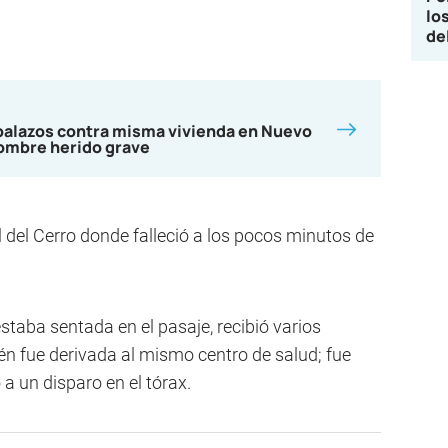
lo
de
balazos contra misma vivienda en Nuevo
hombre herido grave
l del Cerro donde falleció a los pocos minutos de
estaba sentada en el pasaje, recibió varios
n fue derivada al mismo centro de salud; fue
a un disparo en el tórax.