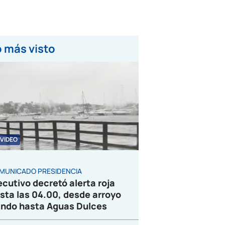
 más visto
VIDEO
MUNICADO PRESIDENCIA
ecutivo decretó alerta roja
sta las 04.00, desde arroyo
ndo hasta Aguas Dulces