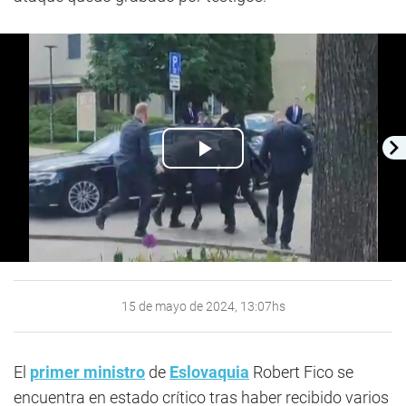
Play
Video
15 de mayo de 2024, 13:07hs
El
primer ministro
de
Eslovaquia
Robert Fico se
encuentra en estado crítico tras haber recibido varios