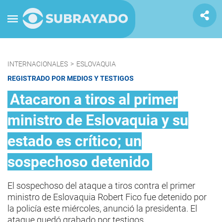
INTERNACIONALES
>
ESLOVAQUIA
REGISTRADO POR MEDIOS Y TESTIGOS
Atacaron a tiros al primer
ministro de Eslovaquia y su
estado es crítico; un
sospechoso detenido
El sospechoso del ataque a tiros contra el primer
ministro de Eslovaquia Robert Fico fue detenido por
la policía este miércoles, anunció la presidenta. El
ataque quedó grabado por testigos.