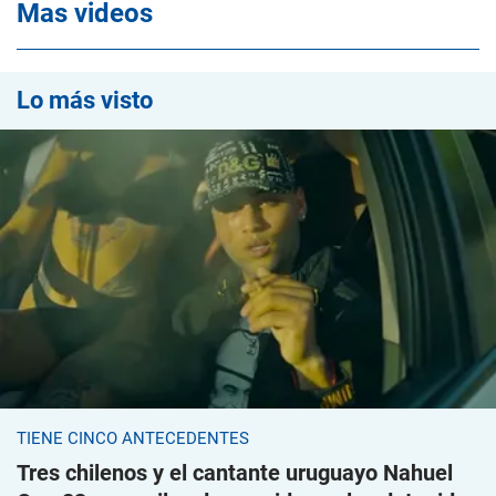
Mas videos
Lo más visto
TIENE CINCO ANTECEDENTES
Tres chilenos y el cantante uruguayo Nahuel