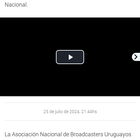
Nacional.
Play
Video
25 de julio de 2024, 21:44hs
La Asociación Nacional de Broadcasters Uruguayos