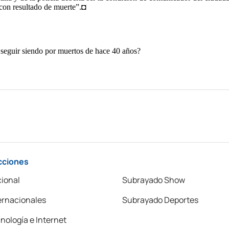
cciones
ional
Subrayado Show
ernacionales
Subrayado Deportes
nología e Internet