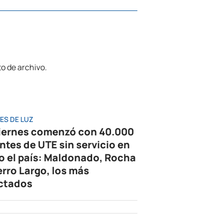
ES DE LUZ
viernes comenzó con 40.000
entes de UTE sin servicio en
o el país: Maldonado, Rocha
erro Largo, los más
ctados