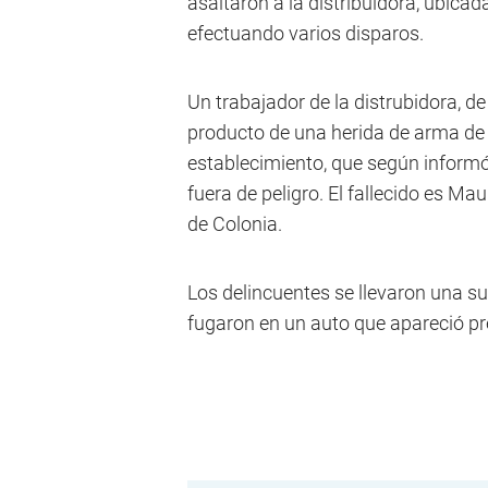
asaltaron a la distribuidora, ubica
efectuando varios disparos.
Un trabajador de la distrubidora, de
producto de una herida de arma de 
establecimiento, que según inform
fuera de peligro. El fallecido es Ma
de Colonia.
Los delincuentes se llevaron una s
fugaron en un auto que apareció pr