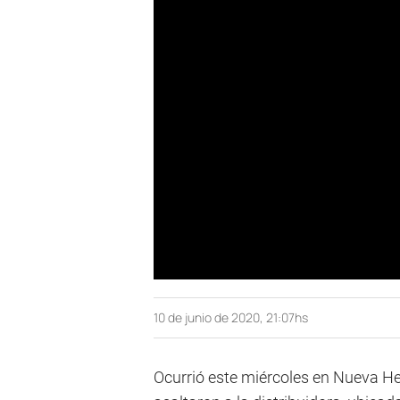
10 de junio de 2020, 21:07hs
Ocurrió este miércoles en Nueva He