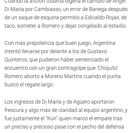
Cuando la afición todavía digería el cambio de Ángel
Di María por Cambiasso, un error de Banega después
de un saque de esquina permitió a Edivaldo Rojas, de
taco, someter a Romero y dejar congelado al estadio.
Con más prepotencia que buen juego, Argentina
intentó llevarse por delante a los de Gustavo
Quinteros, que pudieron haber sentenciado el
encuentro con un gran contragolpe que 'Chiquito'
Romero abortó a Moreno Martins cuando el punta
buscó el regate largo.
Los ingresos de Di María y de Agüero aportaron
frescura y algo más de claridad al equipo argentino, y
fue justamente el "Kun" quien marcó el empate tras
un preciso y precioso pase con el pecho del defensa