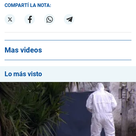
COMPARTÍ LA NOTA:
Mas videos
Lo más visto