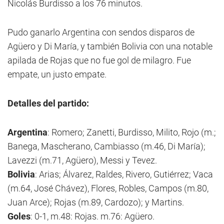
Nicolás Burdisso a los 76 minutos.
Pudo ganarlo Argentina con sendos disparos de
Agüero y Di María, y también Bolivia con una notable
apilada de Rojas que no fue gol de milagro. Fue
empate, un justo empate.
Detalles del partido:
Argentina
: Romero; Zanetti, Burdisso, Milito, Rojo (m.;
Banega, Mascherano, Cambiasso (m.46, Di María);
Lavezzi (m.71, Agüero), Messi y Tevez.
Bolivia
: Arias; Álvarez, Raldes, Rivero, Gutiérrez; Vaca
(m.64, José Chávez), Flores, Robles, Campos (m.80,
Juan Arce); Rojas (m.89, Cardozo); y Martins.
Goles
: 0-1, m.48: Rojas. m.76: Agüero.