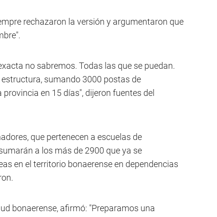
iempre rechazaron la versión y argumentaron que
mbre".
d exacta no sabremos. Todas las que se puedan.
estructura, sumando 3000 postas de
provincia en 15 días", dijeron fuentes del
adores, que pertenecen a escuelas de
e sumarán a los más de 2900 que ya se
s en el territorio bonaerense en dependencias
ron.
alud bonaerense, afirmó: "Preparamos una