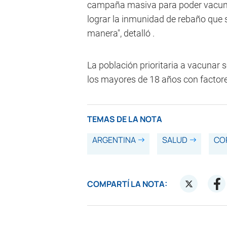
campaña masiva para poder vacuna
lograr la inmunidad de rebaño que 
manera", detalló .
La población prioritaria a vacunar 
los mayores de 18 años con factores
TEMAS DE LA NOTA
ARGENTINA
SALUD
CO
COMPARTÍ LA NOTA: