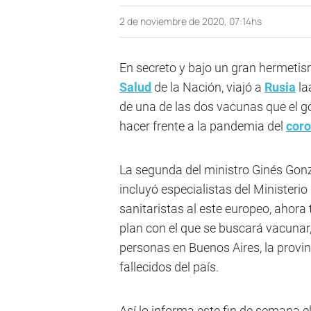
2 de noviembre de 2020, 07:14hs
En secreto y bajo un gran hermetism
Salud
de la Nación, viajó a
Rusia
la
de una de las dos vacunas que el go
hacer frente a la pandemia del
coro
La segunda del ministro Ginés Gonz
incluyó especialistas del Ministerio
sanitaristas al este europeo, ahora
plan con el que se buscará vacunar,
personas en Buenos Aires, la provi
fallecidos del país.
Así lo informa este fin de semana e