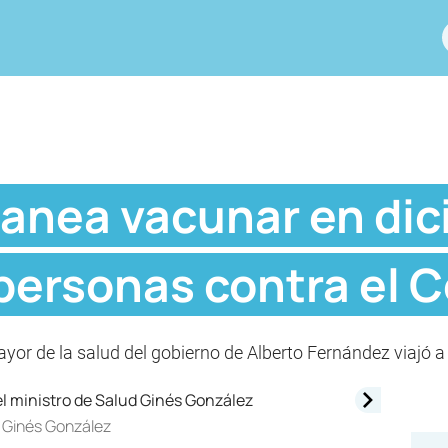
lanea vacunar en dic
personas contra el C
ayor de la salud del gobierno de Alberto Fernández viajó
ud Ginés González