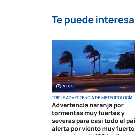
Te puede interesa
VIDEO
TRIPLE ADVERTENCIA DE METEOROLOGÍA
Advertencia naranja por
tormentas muy fuertes y
severas para casi todo el paí
alerta por viento muy fuerte