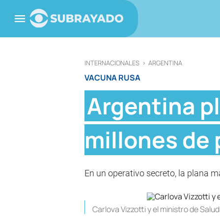
INTERNACIONALES
>
ARGENTINA
VACUNA RUSA
Argentina p
millones de 
En un operativo secreto, la plana m
Carlova Vizzotti y el ministro de Sal