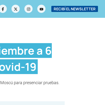
RECIBÍ EL NEWSLETTER
iembre a 6
ovid-19
 a Moscú para presenciar pruebas.