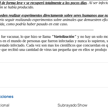
cciones
ional
Subrayado Show