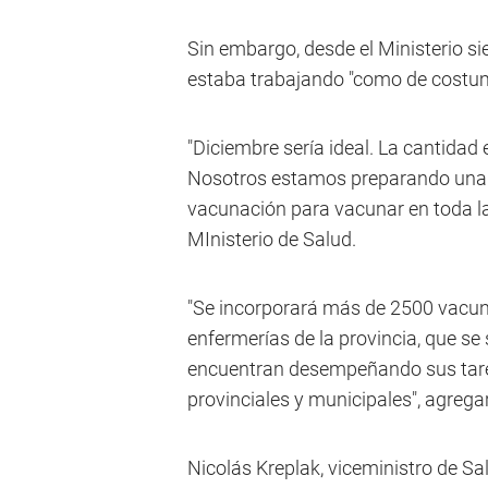
Sin embargo, desde el Ministerio s
estaba trabajando "como de costu
"Diciembre sería ideal. La cantida
Nosotros estamos preparando una 
vacunación para vacunar en toda la 
MInisterio de Salud.
"Se incorporará más de 2500 vacun
enfermerías de la provincia, que s
encuentran desempeñando sus tarea
provinciales y municipales", agrega
Nicolás Kreplak, viceministro de S