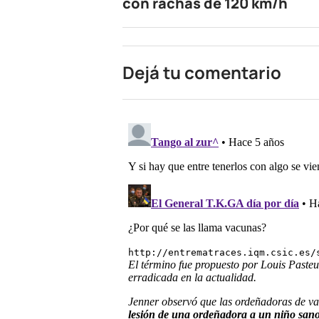
con rachas de 120 km/h
Dejá tu comentario