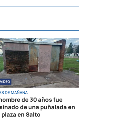
VIDEO
ES DE MAÑANA
hombre de 30 años fue
sinado de una puñalada en
 plaza en Salto