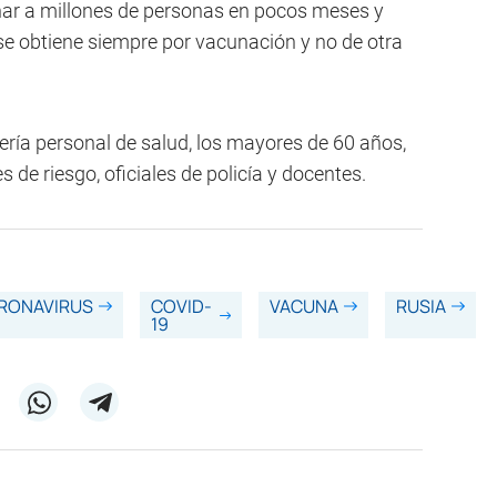
r a millones de personas en pocos meses y
se obtiene siempre por vacunación y no de otra
sería personal de salud, los mayores de 60 años,
 de riesgo, oficiales de policía y docentes.
RONAVIRUS
COVID-
VACUNA
RUSIA
19