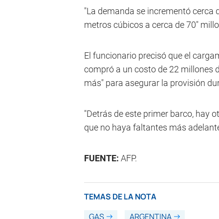
"La demanda se incrementó cerca d
metros cúbicos a cerca de 70" millo
El funcionario precisó que el carga
compró a un costo de 22 millones 
más" para asegurar la provisión dura
"Detrás de este primer barco, hay 
que no haya faltantes más adelante"
FUENTE:
AFP.
TEMAS DE LA NOTA
GAS
ARGENTINA