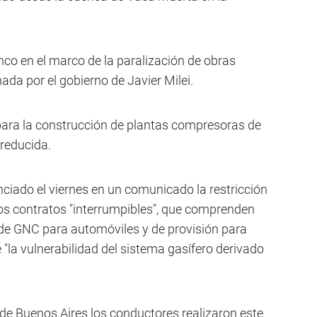
nco en el marco de la paralización de obras
ada por el gobierno de Javier Milei.
 para la construcción de plantas compresoras de
 reducida.
ciado el viernes en un comunicado la restricción
los contratos "interrumpibles", que comprenden
 de GNC para automóviles y de provisión para
 "la vulnerabilidad del sistema gasífero derivado
e Buenos Aires los conductores realizaron este