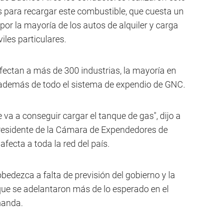
s para recargar este combustible, que cuesta un
 por la mayoría de los autos de alquiler y carga
les particulares.
afectan a más de 300 industrias, la mayoría en
 además de todo el sistema de expendio de GNC.
 va a conseguir cargar el tanque de gas", dijo a
presidente de la Cámara de Expendedores de
afecta a toda la red del país.
edezca a falta de previsión del gobierno y la
que se adelantaron más de lo esperado en el
manda.