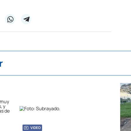
r
VIDEO