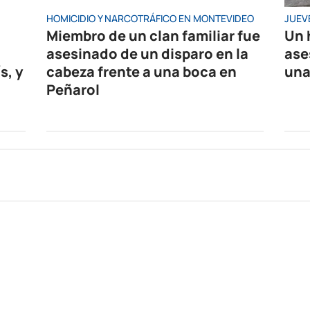
HOMICIDIO Y NARCOTRÁFICO EN MONTEVIDEO
JUEV
Miembro de un clan familiar fue
Un 
asesinado de un disparo en la
ase
s, y
cabeza frente a una boca en
una
Peñarol