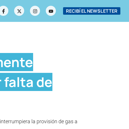
RECIBÍ EL NEWSLETTER
mente
 falta de
interrumpiera la provisión de gas a