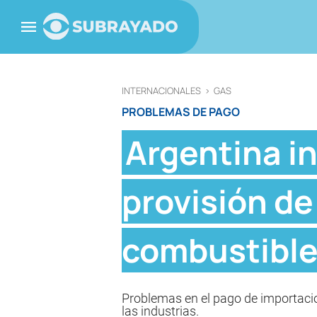
INTERNACIONALES
>
GAS
PROBLEMAS DE PAGO
Argentina i
provisión de 
combustibl
Problemas en el pago de importacion
las industrias.