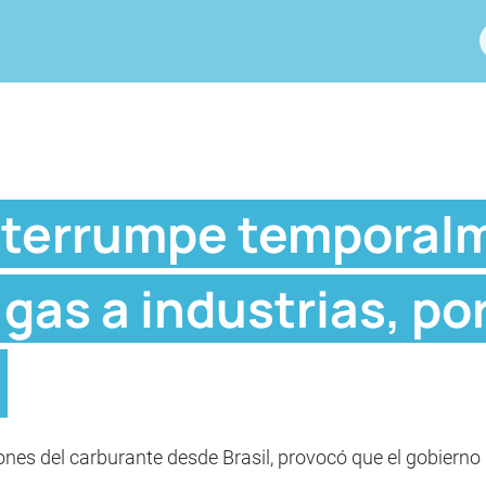
nterrumpe temporal
gas a industrias, por
e
es del carburante desde Brasil, provocó que el gobierno 