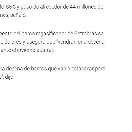
el 55% y pasó de alrededor de 44 millones de
nes, señaló.
mento del barco regasificador de Petrobrás se
de dólares y aseguró que "vendrán una decena
nte el invierno austral.
otra decena de barcos que van a colaborar para
, dijo.