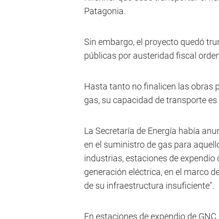
Patagonia.
Sin embargo, el proyecto quedó tru
públicas por austeridad fiscal orden
Hasta tanto no finalicen las obras
gas, su capacidad de transporte es
La Secretaría de Energía había anun
en el suministro de gas para aquel
industrias, estaciones de expendio
generación eléctrica, en el marco de
de su infraestructura insuficiente".
En estaciones de expendio de GNC d