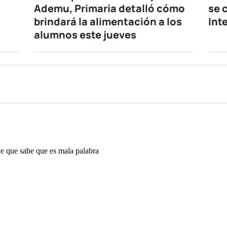
Ademu, Primaria detalló cómo
se 
brindará la alimentación a los
Int
alumnos este jueves