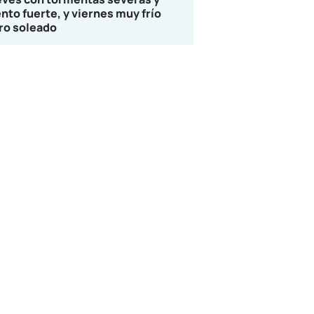
ento fuerte, y viernes muy frío
ro soleado