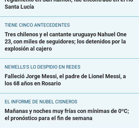
Santa Lucía
TIENE CINCO ANTECEDENTES
Tres chilenos y el cantante uruguayo Nahuel One
23, con miles de seguidores; los detenidos por la
explosión al cajero
NEWELLS'S LO DESPIDIÓ EN REDES
Falleció Jorge Messi, el padre de Lionel Messi, a
los 68 años en Rosario
EL INFORME DE NUBEL CISNEROS
Mañanas y noches muy frías con mínimas de 0ºC;
el pronóstico para el fin de semana