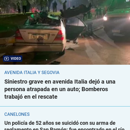
VIDEO
AVENIDA ITALIA Y SEGOVIA
Siniestro grave en avenida Italia dejó a una
persona atrapada en un auto; Bomberos
trabajó en el rescate
CANELONES
Un policía de 52 años se suicidó con su arma de
reglamento en San Ramón; fue encontrado en el río