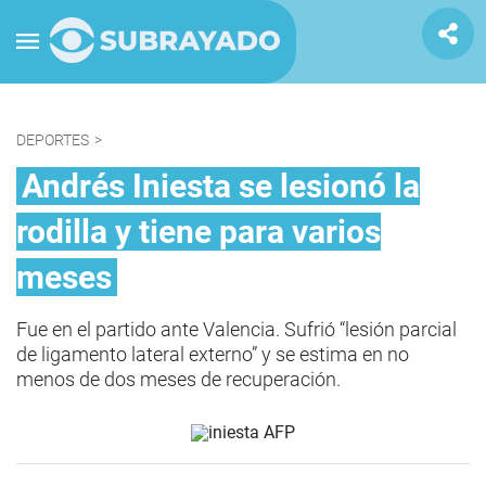
DEPORTES
>
Andrés Iniesta se lesionó la
rodilla y tiene para varios
meses
Fue en el partido ante Valencia. Sufrió “lesión parcial
de ligamento lateral externo” y se estima en no
menos de dos meses de recuperación.