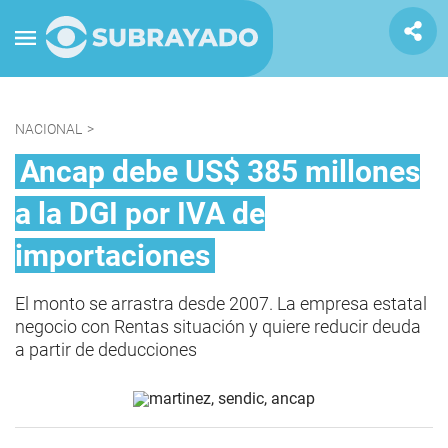
NACIONAL
>
Ancap debe US$ 385 millones
a la DGI por IVA de
importaciones
El monto se arrastra desde 2007. La empresa estatal
negocio con Rentas situación y quiere reducir deuda
a partir de deducciones