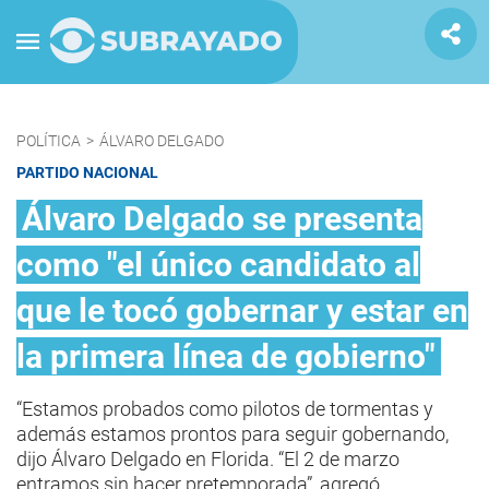
POLÍTICA
>
ÁLVARO DELGADO
PARTIDO NACIONAL
Álvaro Delgado se presenta
como "el único candidato al
que le tocó gobernar y estar en
la primera línea de gobierno"
“Estamos probados como pilotos de tormentas y
además estamos prontos para seguir gobernando,
dijo Álvaro Delgado en Florida. “El 2 de marzo
entramos sin hacer pretemporada”, agregó.