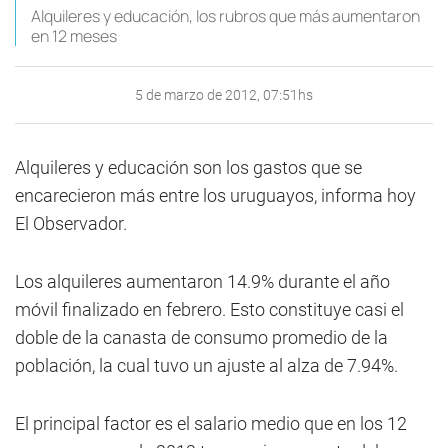
Alquileres y educación, los rubros que más aumentaron
en 12 meses
5 de marzo de 2012, 07:51hs
Alquileres y educación son los gastos que se
encarecieron más entre los uruguayos, informa hoy
El Observador.
Los alquileres aumentaron 14.9% durante el año
móvil finalizado en febrero. Esto constituye casi el
doble de la canasta de consumo promedio de la
población, la cual tuvo un ajuste al alza de 7.94%.
El principal factor es el salario medio que en los 12