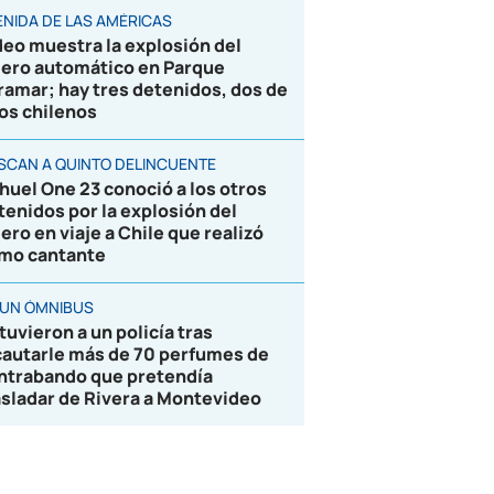
ENIDA DE LAS AMÉRICAS
deo muestra la explosión del
jero automático en Parque
ramar; hay tres detenidos, dos de
los chilenos
SCAN A QUINTO DELINCUENTE
huel One 23 conoció a los otros
tenidos por la explosión del
jero en viaje a Chile que realizó
mo cantante
 UN ÓMNIBUS
tuvieron a un policía tras
cautarle más de 70 perfumes de
ntrabando que pretendía
asladar de Rivera a Montevideo