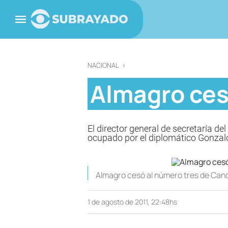
NACIONAL
>
Almagro cesó
El director general de secretaría de
ocupado por el diplomático Gonzal
Almagro cesó al número tres de Canci
1 de agosto de 2011, 22:48hs