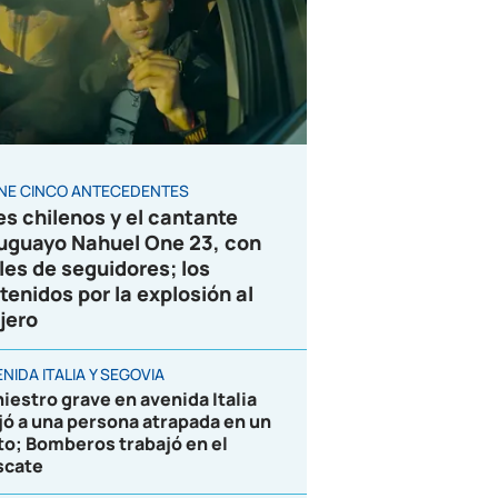
ENE CINCO ANTECEDENTES
es chilenos y el cantante
uguayo Nahuel One 23, con
les de seguidores; los
tenidos por la explosión al
jero
NIDA ITALIA Y SEGOVIA
niestro grave en avenida Italia
jó a una persona atrapada en un
to; Bomberos trabajó en el
scate