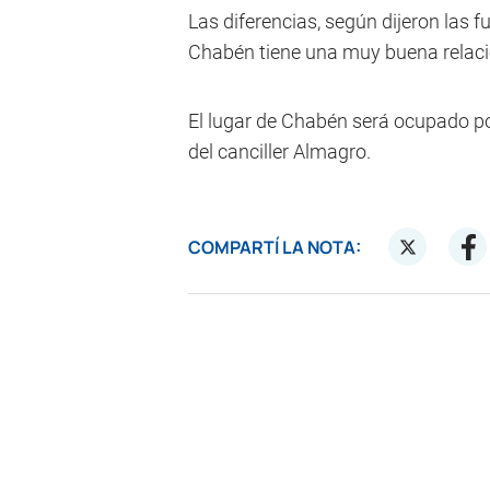
Las diferencias, según dijeron las 
Chabén tiene una muy buena relació
El lugar de Chabén será ocupado po
del canciller Almagro.
COMPARTÍ LA NOTA: