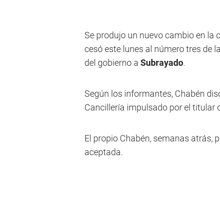
Se produjo un nuevo cambio en la cú
cesó este lunes al número tres de l
del gobierno a
Subrayado
.
Según los informantes, Chabén dis
Cancillería impulsado por el titular 
El propio Chabén, semanas atrás, p
aceptada.