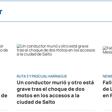
r
RUTA 3 Y PASCUAL HARRIAGUE
NEWE
Un conductor murió y otro está
Fal
grave tras el choque de dos
de 
 de
motos en los accesos a la
en 
ciudad de Salto