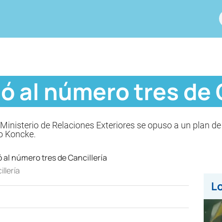
 al número tres de 
l Ministerio de Relaciones Exteriores se opuso a un plan de
o Koncke.
llería
Lo