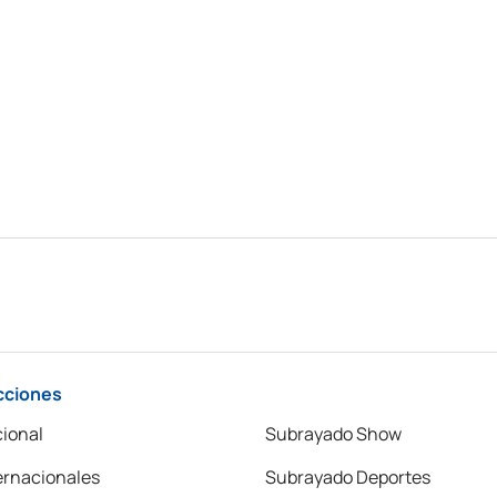
cciones
ional
Subrayado Show
ernacionales
Subrayado Deportes