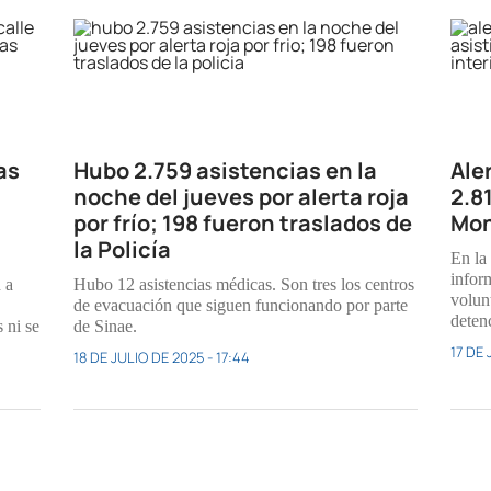
as
Hubo 2.759 asistencias en la
Aler
noche del jueves por alerta roja
2.8
por frío; 198 fueron traslados de
Mon
la Policía
En la
inform
 a
Hubo 12 asistencias médicas. Son tres los centros
volun
de evacuación que siguen funcionando por parte
deten
 ni se
de Sinae.
17 DE 
18 DE JULIO DE 2025 - 17:44