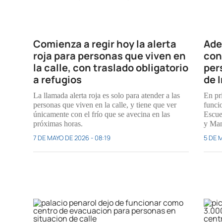
Comienza a regir hoy la alerta
Ade
roja para personas que viven en
con
la calle, con traslado obligatorio
per
a refugios
de 
La llamada alerta roja es solo para atender a las
En pri
personas que viven en la calle, y tiene que ver
funci
únicamente con el frío que se avecina en las
Escue
próximas horas.
y Man
7 DE MAYO DE 2026 - 08:19
5 DE M