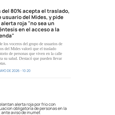
 del 80% acepta el traslado,
e usuario del Mides, y pide
 alerta roja "no sea un
éntesis en el acceso a la
ienda"
e los voceros del grupo de usuarios de
ios del Mides valoró que el traslado
torio de personas que viven en la calle
iza su salud. Destacó que pueden llevar
tas.
MAYO DE 2026 - 10:20