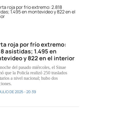
ta roja por frío extremo:
18 asistidas; 1.495 en
tevideo y 822 en el interior
 noche del pasado miércoles, el Sinae
ó que la Policía realizó 250 traslados
tarios a nivel nacional; hubo dos
ciones.
JULIO DE 2025 - 20:39