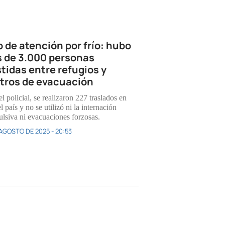
o de atención por frío: hubo
 de 3.000 personas
stidas entre refugios y
tros de evacuación
l policial, se realizaron 227 traslados en
l país y no se utilizó ni la internación
lsiva ni evacuaciones forzosas.
 AGOSTO DE 2025 - 20:53