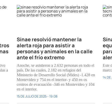
Sinae resolvió mantener la
Sin
tros
alerta roja para asistir a
equ
onas
personas y animales en la calle
par
ante el frío extremo
aler
tivo
Anoche, se asistieron a 2.632 personas en todo el
Este 
ulas a
país. De las cuales, 2.182 en refugios del
marco
Ministerio de Desarrollo Social (Mides) -1.428 en
14 DE 
Montevideo y 754 en el interior- y 450 en os
centros de evacuación -346 en Montevideo y 104
en el interior.
15 DE JULIO DE 2025 - 19:08