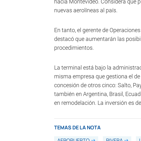
hacia Montevideo. Considera que pr
nuevas aerolíneas al país.
En tanto, el gerente de Operaciones
destacó que aumentarán las posibil
procedimientos.
La terminal está bajo la administra
misma empresa que gestiona el de 
concesión de otros cinco: Salto, P
también en Argentina, Brasil, Ecuado
en remodelación. La inversión es de
TEMAS DE LA NOTA
AEROPUERTO
RIVERA