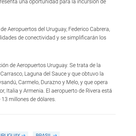
esenta una oportunidad para la incursión de
 de Aeropuertos del Uruguay, Federico Cabrera,
idades de conectividad y se simplificarán los
ción de Aeropuertos Uruguay. Se trata de la
Carrasco, Laguna del Sauce y que obtuvo la
aysandú, Carmelo, Durazno y Melo, y que opera
r, Italia y Armenia. El aeropuerto de Rivera está
 13 millones de dólares.
URUGUAY
BRASIL