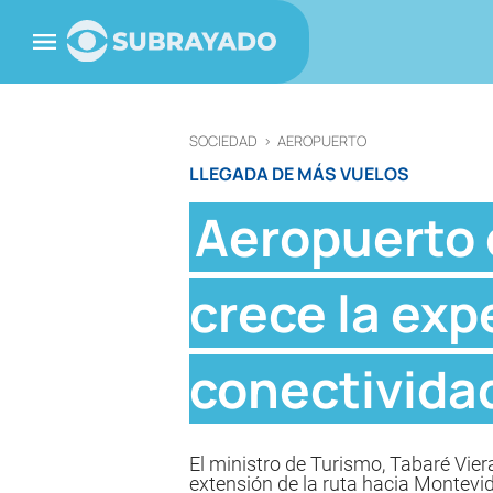
SOCIEDAD
>
AEROPUERTO
LLEGADA DE MÁS VUELOS
Aeropuerto d
crece la exp
conectividad
El ministro de Turismo, Tabaré Viera
extensión de la ruta hacia Montevi