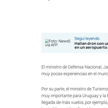
Seguí leyendo
Hallan dron con u
en un aeropuerto
El ministro de Defensa Nacional, Ja
muy pocas experiencias en el mund
Por su parte, el ministro de Turismo
muy importante para Uruguay y la fr
llegada de más vuelos, por ejemplo,