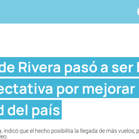
e Rivera pasó a ser 
ectativa por mejorar 
 del país
, indicó que el hecho posibilita la llegada de más vuelos, 
deo.