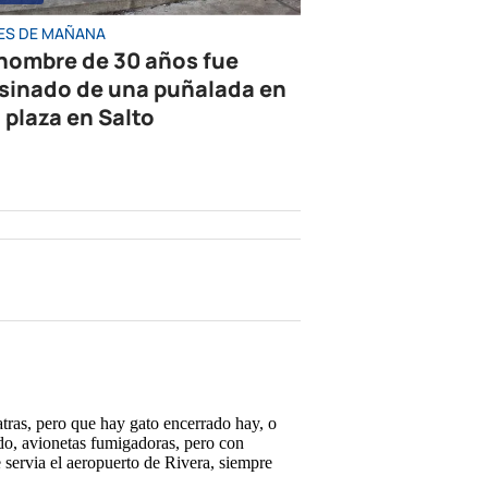
ES DE MAÑANA
hombre de 30 años fue
sinado de una puñalada en
 plaza en Salto