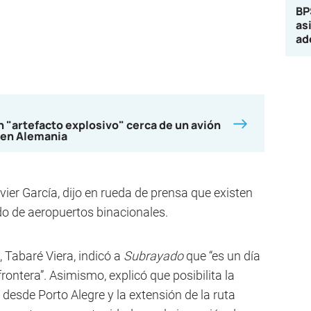
BP
as
ad
n "artefacto explosivo" cerca de un avión
 en Alemania
vier García, dijo en rueda de prensa que existen
o de aeropuertos binacionales.
, Tabaré Viera, indicó a
Subrayado
que “es un día
ontera”. Asimismo, explicó que posibilita la
 desde Porto Alegre y la extensión de la ruta