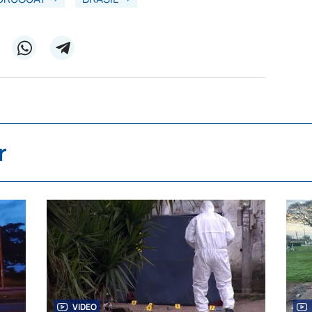
r
VIDEO