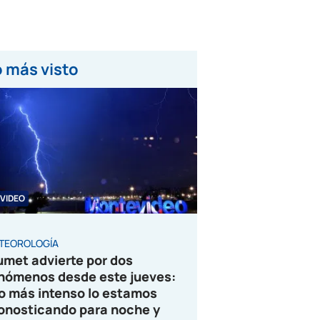
 más visto
VIDEO
TEOROLOGÍA
umet advierte por dos
nómenos desde este jueves:
o más intenso lo estamos
onosticando para noche y