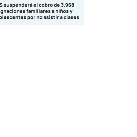
S suspenderá el cobro de 3.968
ignaciones familiares a niños y
olescentes por no asistir a clases