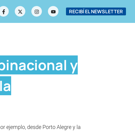
RECIBÍ EL NEWSLETTER
binacional y
la
por ejemplo, desde Porto Alegre y la