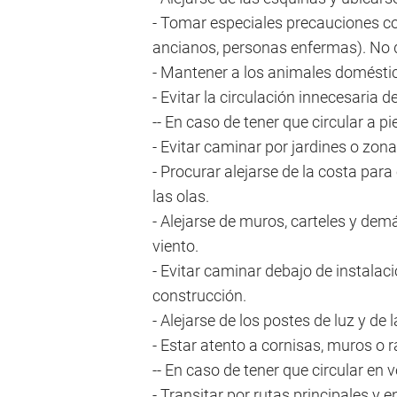
- Tomar especiales precauciones co
ancianos, personas enfermas). No d
- Mantener a los animales doméstic
- Evitar la circulación innecesaria 
-- En caso de tener que circular a pi
- Evitar caminar por jardines o zon
- Procurar alejarse de la costa para
las olas.
- Alejarse de muros, carteles y dem
viento.
- Evitar caminar debajo de instala
construcción.
- Alejarse de los postes de luz y de 
- Estar atento a cornisas, muros o
-- En caso de tener que circular en 
- Transitar por rutas principales y 