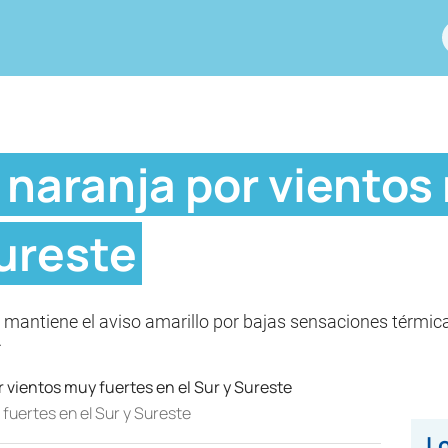
 naranja por vientos
Sureste
antiene el aviso amarillo por bajas sensaciones térmicas
.
fuertes en el Sur y Sureste
Lo