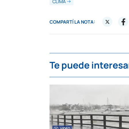
CLIMA
COMPARTÍ LA NOTA:
Te puede interesa
VIDEO