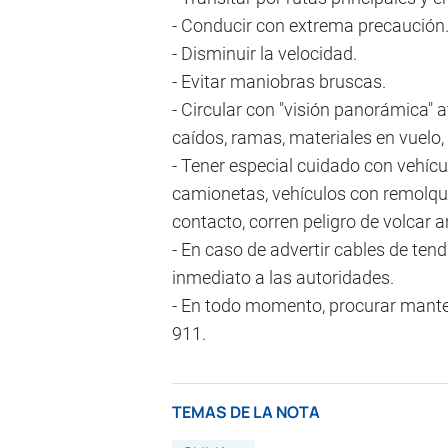
- Conducir con extrema precaución
- Disminuir la velocidad.
- Evitar maniobras bruscas.
- Circular con "visión panorámica" 
caídos, ramas, materiales en vuelo, 
- Tener especial cuidado con vehíc
camionetas, vehículos con remolque
contacto, corren peligro de volcar a
- En caso de advertir cables de tendi
inmediato a las autoridades.
- En todo momento, procurar mante
911.
TEMAS DE LA NOTA