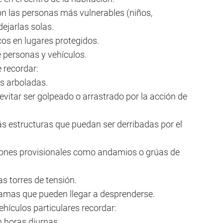
n las personas más vulnerables (niños,
ejarlas solas.
os en lugares protegidos.
de personas y vehículos.
e recordar:
as arboladas.
 evitar ser golpeado o arrastrado por la acción de
ás estructuras que puedan ser derribadas por el
ciones provisionales como andamios o grúas de
las torres de tensión.
 ramas que pueden llegar a desprenderse.
vehículos particulares recordar:
en horas diurnas.