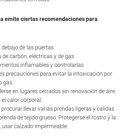
ia emite ciertas recomendaciones para
 debajo de las puertas.
 de carbón, eléctricas y de gas.
ementos inflamables y controlarlas
 precauciones para evitar la intoxicación por
o gas.
rse en lugares cerrados sin renovación de aire.
a el calor corporal.
a, procurar llevar varias prendas ligeras y cálidas
renda de tejido grueso. Protegerse el rostro y la
e, usar calzado impermeable.