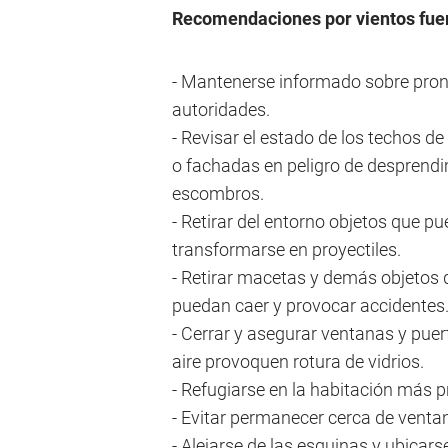
Recomendaciones por vientos fuer
- Mantenerse informado sobre pronó
autoridades.
- Revisar el estado de los techos d
o fachadas en peligro de desprendi
escombros.
- Retirar del entorno objetos que p
transformarse en proyectiles.
- Retirar macetas y demás objetos q
puedan caer y provocar accidentes
- Cerrar y asegurar ventanas y puert
aire provoquen rotura de vidrios.
- Refugiarse en la habitación más p
- Evitar permanecer cerca de venta
- Alejarse de las esquinas y ubicarse