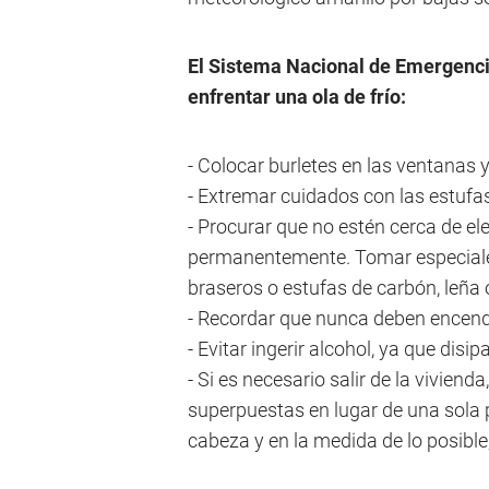
El Sistema Nacional de Emergenc
enfrentar una ola de frío:
- Colocar burletes en las ventanas y
- Extremar cuidados con las estufas
- Procurar que no estén cerca de el
permanentemente. Tomar especiales
braseros o estufas de carbón, leña 
- Recordar que nunca deben encende
- Evitar ingerir alcohol, ya que disip
- Si es necesario salir de la viviend
superpuestas en lugar de una sola p
cabeza y en la medida de lo posibl