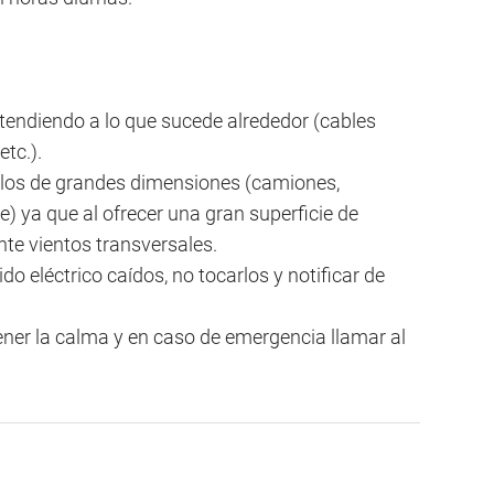
.
atendiendo a lo que sucede alrededor (cables
etc.).
ulos de grandes dimensiones (camiones,
) ya que al ofrecer una gran superficie de
nte vientos transversales.
do eléctrico caídos, no tocarlos y notificar de
ner la calma y en caso de emergencia llamar al