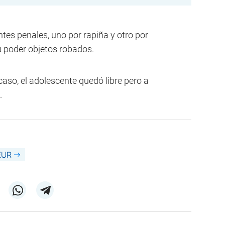
tes penales, uno por rapiña y otro por
su poder objetos robados.
caso, el adolescente quedó libre pero a
.
EUR