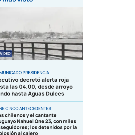
VIDEO
MUNICADO PRESIDENCIA
ecutivo decretó alerta roja
sta las 04.00, desde arroyo
ndo hasta Aguas Dulces
ENE CINCO ANTECEDENTES
es chilenos y el cantante
uguayo Nahuel One 23, con miles
 seguidores; los detenidos por la
plosión al cajero