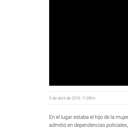
5 de abril de 2019, 11:28hs
En el lugar estaba el hijo de la mu
admitió en dependencias policiales