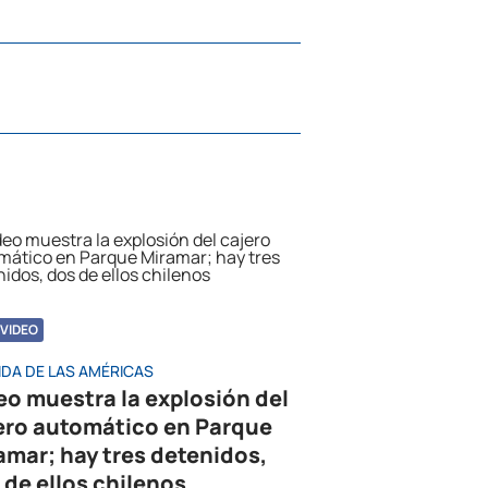
VIDEO
IDA DE LAS AMÉRICAS
eo muestra la explosión del
ero automático en Parque
amar; hay tres detenidos,
 de ellos chilenos