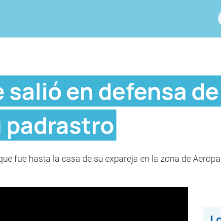
 salió en defensa de
u padrastro
que fue hasta la casa de su expareja en la zona de Aerop
Lo