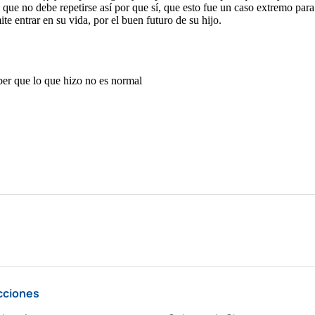
cciones