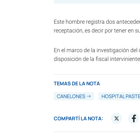
Este hombre registra dos anteceden
receptación, es decir por tener en 
En el marco de la investigación del 
disposición de la fiscal interviniente
TEMAS DE LA NOTA
CANELONES
HOSPITAL PAST
COMPARTÍ LA NOTA: