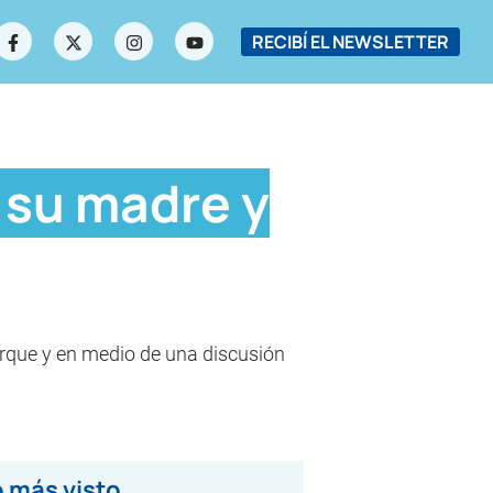
RECIBÍ EL NEWSLETTER
 su madre y
arque y en medio de una discusión
 más visto