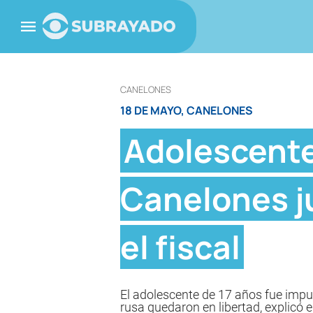
CANELONES
18 DE MAYO, CANELONES
Adolescente
Canelones ju
el fiscal
El adolescente de 17 años fue imput
rusa quedaron en libertad, explicó el