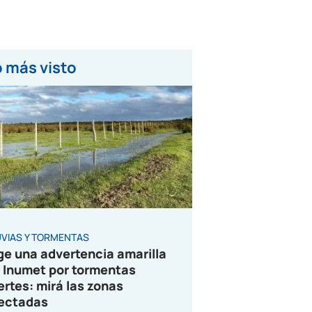
 más visto
UVIAS Y TORMENTAS
ge una advertencia amarilla
 Inumet por tormentas
ertes: mirá las zonas
ectadas