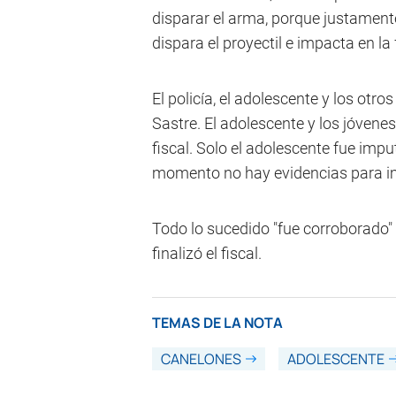
disparar el arma, porque justament
dispara el proyectil e impacta en la f
El policía, el adolescente y los otr
Sastre. El adolescente y los jóvene
fiscal. Solo el adolescente fue impu
momento no hay evidencias para impu
Todo lo sucedido "fue corroborado" 
finalizó el fiscal.
TEMAS DE LA NOTA
CANELONES
ADOLESCENTE