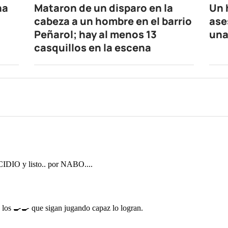
na
Mataron de un disparo en la
Un 
cabeza a un hombre en el barrio
ase
Peñarol; hay al menos 13
una
casquillos en la escena