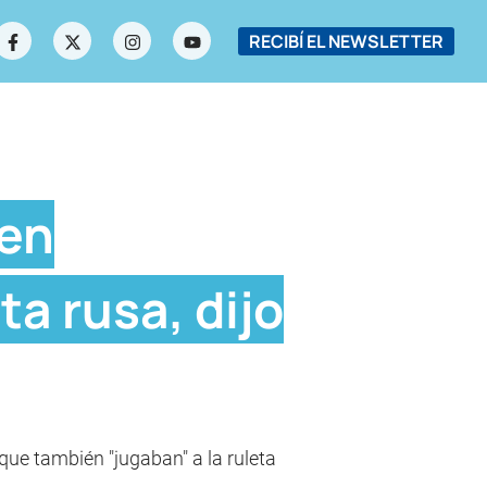
RECIBÍ EL NEWSLETTER
 en
ta rusa, dijo
que también "jugaban" a la ruleta