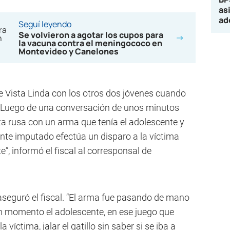
as
ad
Seguí leyendo
Se volvieron a agotar los cupos para
la vacuna contra el meningococo en
Montevideo y Canelones
e Vista Linda con los otros dos jóvenes cuando
o. “Luego de una conversación de unos minutos
ta rusa con un arma que tenía el adolescente y
ente imputado efectúa un disparo a la víctima
”, informó el fiscal al corresponsal de
aseguró el fiscal. “El arma fue pasando de mano
un momento el adolescente, en ese juego que
 víctima, jalar el gatillo sin saber si se iba a