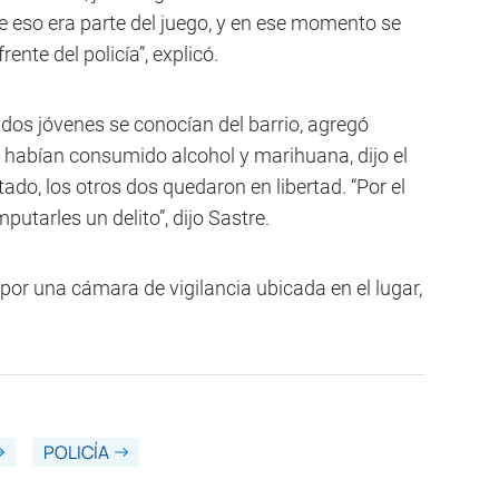
e eso era parte del juego, y en ese momento se
rente del policía”, explicó.
os dos jóvenes se conocían del barrio, agregó
s habían consumido alcohol y marihuana, dijo el
tado, los otros dos quedaron en libertad. “Por el
tarles un delito”, dijo Sastre.
por una cámara de vigilancia ubicada en el lugar,
POLICÍA