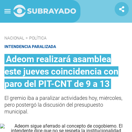
NACIONAL
>
POLÍTICA
INTENDENCIA PARALIZADA
Adeom realizará asamblea
este jueves coincidencia con
paro del PIT-CNT de 9 a 13
El gremio iba a paralizar actividades hoy, miércoles,
pero postergó la discusión del presupuesto
municipal.