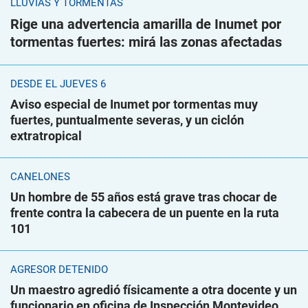
LLUVIAS Y TORMENTAS
Rige una advertencia amarilla de Inumet por
tormentas fuertes: mirá las zonas afectadas
DESDE EL JUEVES 6
Aviso especial de Inumet por tormentas muy
fuertes, puntualmente severas, y un ciclón
extratropical
CANELONES
Un hombre de 55 años está grave tras chocar de
frente contra la cabecera de un puente en la ruta
101
AGRESOR DETENIDO
Un maestro agredió físicamente a otra docente y un
funcionario en oficina de Inspección Montevideo