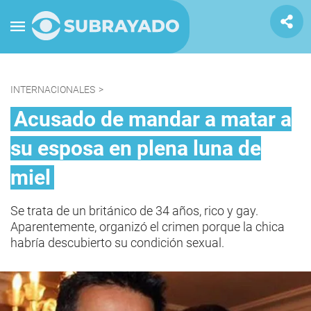
INTERNACIONALES
>
Acusado de mandar a matar a
su esposa en plena luna de
miel
Se trata de un británico de 34 años, rico y gay.
Aparentemente, organizó el crimen porque la chica
habría descubierto su condición sexual.