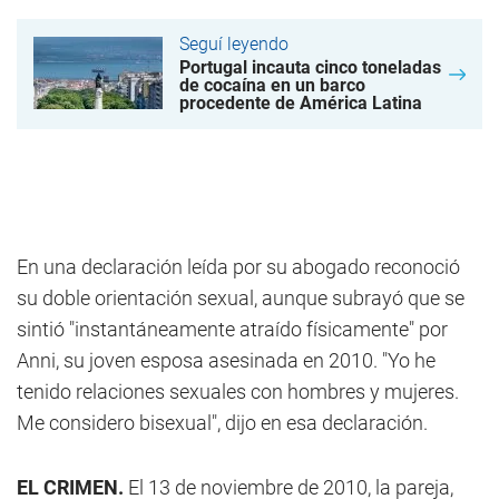
Seguí leyendo
Portugal incauta cinco toneladas
de cocaína en un barco
procedente de América Latina
En una declaración leída por su abogado reconoció
su doble orientación sexual, aunque subrayó que se
sintió "instantáneamente atraído físicamente" por
Anni, su joven esposa asesinada en 2010. "Yo he
tenido relaciones sexuales con hombres y mujeres.
Me considero bisexual", dijo en esa declaración.
EL CRIMEN.
El 13 de noviembre de 2010, la pareja,