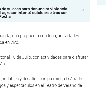
o
 de su casa para denunciar violencia
l agresor intentó suicidarse tras ser
 Rocha
banda, una propuesta con feria, actividades
ca en vivo.
onal 18 de Julio, con actividades para disfrutar
más.
 inflables y desafíos con premios, el sábado.
os y espectáculos en el Teatro de Verano de