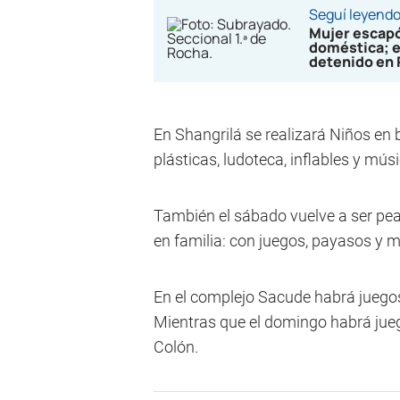
Seguí leyend
Mujer escapó
doméstica; e
detenido en
En Shangrilá se realizará Niños en 
plásticas, ludoteca, inflables y músi
También el sábado vuelve a ser peat
en familia: con juegos, payasos y 
En el complejo Sacude habrá juegos,
Mientras que el domingo habrá jueg
Colón.