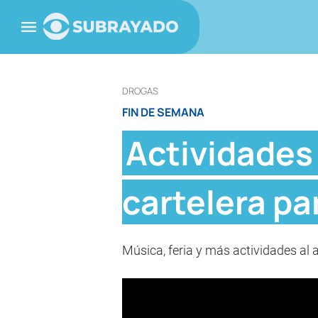
DROGAS
FIN DE SEMANA
Actividades 
cartelera pa
Música, feria y más actividades al 