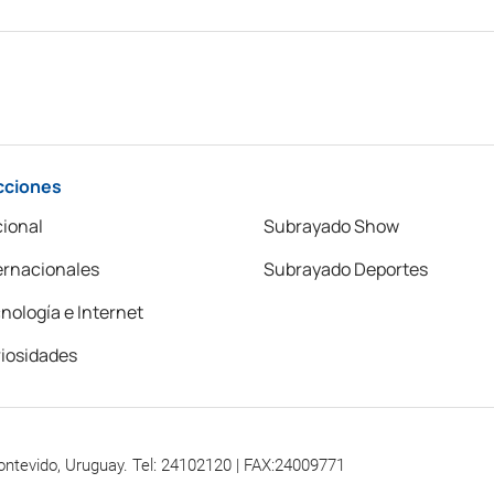
cciones
ional
Subrayado Show
ernacionales
Subrayado Deportes
nología e Internet
iosidades
ontevido, Uruguay. Tel: 24102120 | FAX:24009771