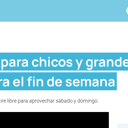
para chicos y grande
ra el fin de semana
aire libre para aprovechar sábado y domingo.