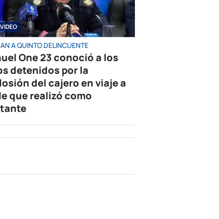
VIDEO
AN A QUINTO DELINCUENTE
uel One 23 conoció a los
os detenidos por la
losión del cajero en viaje a
le que realizó como
tante