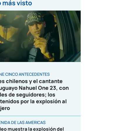
 más visto
ENE CINCO ANTECEDENTES
es chilenos y el cantante
uguayo Nahuel One 23, con
les de seguidores; los
tenidos por la explosión al
jero
ENIDA DE LAS AMÉRICAS
deo muestra la explosión del