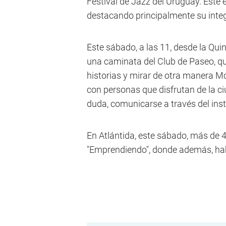
Festival de Jazz del Uruguay. Este 
destacando principalmente su inte
Este sábado, a las 11, desde la Qui
una caminata del Club de Paseo, que
historias y mirar de otra manera M
con personas que disfrutan de la ci
duda, comunicarse a través del in
En Atlántida, este sábado, más de 
"Emprendiendo", donde además, hab