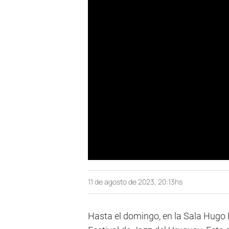
11 de agosto de 2023, 20:13hs
Hasta el domingo, en la Sala Hugo B