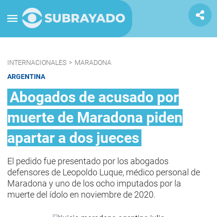
INTERNACIONALES
>
MARADONA
ARGENTINA
Abogados de acusado por
muerte de Maradona piden
apartar a dos jueces
El pedido fue presentado por los abogados
defensores de Leopoldo Luque, médico personal de
Maradona y uno de los ocho imputados por la
muerte del ídolo en noviembre de 2020.