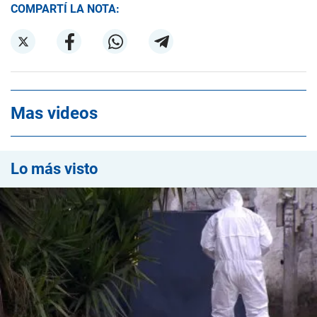
COMPARTÍ LA NOTA:
Mas videos
Lo más visto