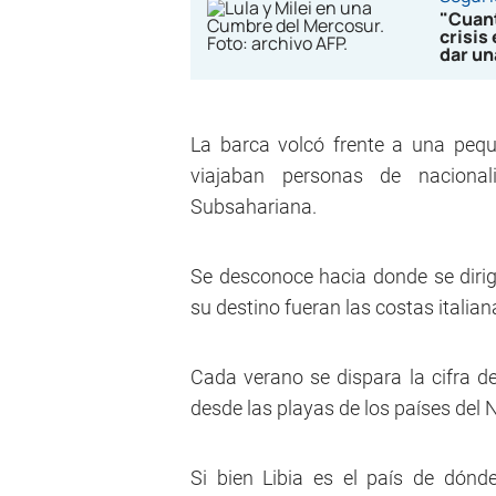
"Cuant
crisis
dar u
La barca volcó frente a una peque
viajaban personas de nacional
Subsahariana.
Se desconoce hacia donde se dirig
su destino fueran las costas italian
Cada verano se dispara la cifra d
desde las playas de los países del N
Si bien Libia es el país de dónd