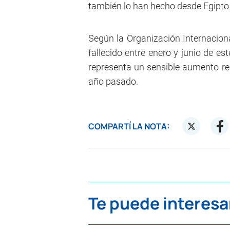
también lo han hecho desde Egipto
Según la Organización Internacion
fallecido entre enero y junio de es
representa un sensible aumento re
año pasado.
COMPARTÍ LA NOTA:
Te puede interesa