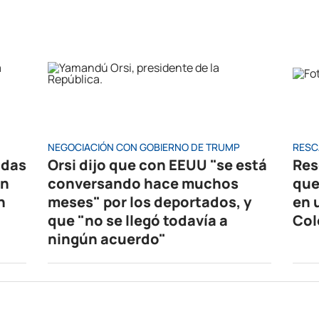
NEGOCIACIÓN CON GOBIERNO DE TRUMP
RESC
idas
Orsi dijo que con EEUU "se está
Res
en
conversando hace muchos
que
n
meses" por los deportados, y
en 
que "no se llegó todavía a
Col
ningún acuerdo"