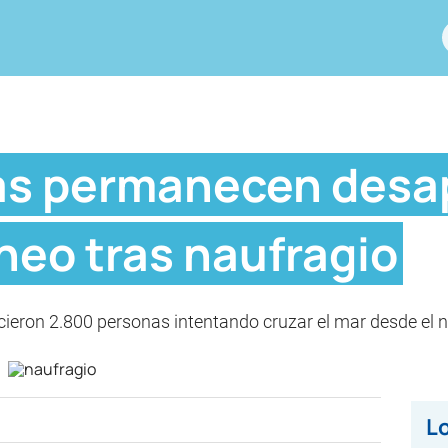
as permanecen desa
neo tras naufragio
cieron 2.800 personas intentando cruzar el mar desde el n
Lo