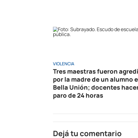
VIOLENCIA
Tres maestras fueron agred
por la madre de un alumno 
Bella Unión; docentes hace
paro de 24 horas
Dejá tu comentario