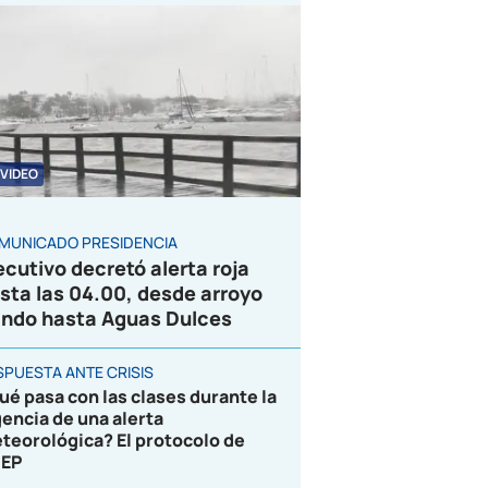
VIDEO
MUNICADO PRESIDENCIA
ecutivo decretó alerta roja
sta las 04.00, desde arroyo
ndo hasta Aguas Dulces
SPUESTA ANTE CRISIS
ué pasa con las clases durante la
gencia de una alerta
teorológica? El protocolo de
EP