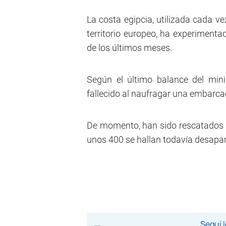
La costa egipcia, utilizada cada v
territorio europeo, ha experimenta
de los últimos meses.
Según el último balance del min
fallecido al naufragar una embarca
De momento, han sido rescatados un
unos 400 se hallan todavía desapa
Seguí 