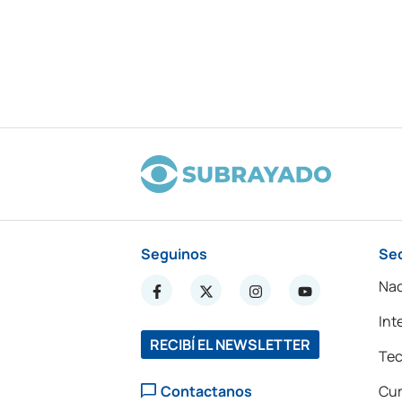
Seguinos
Se
Nac
Int
RECIBÍ EL NEWSLETTER
Tec
Contactanos
Cur