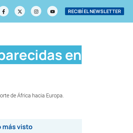
RECIBÍ EL NEWSLETTER
parecidas en
orte de África hacia Europa.
 más visto