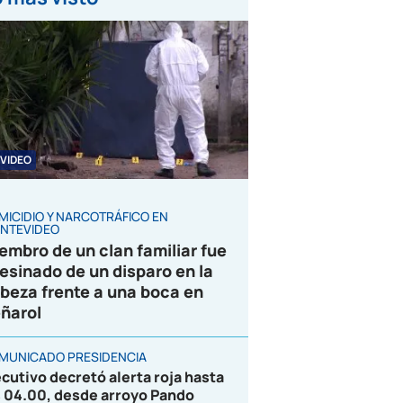
VIDEO
MICIDIO Y NARCOTRÁFICO EN
NTEVIDEO
embro de un clan familiar fue
esinado de un disparo en la
beza frente a una boca en
ñarol
MUNICADO PRESIDENCIA
ecutivo decretó alerta roja hasta
s 04.00, desde arroyo Pando