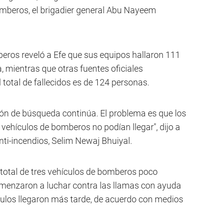
bomberos, el brigadier general Abu Nayeem
beros reveló a Efe que sus equipos hallaron 111
ca, mientras que otras fuentes oficiales
 total de fallecidos es de 124 personas.
ón de búsqueda continúa. El problema es que los
 vehículos de bomberos no podían llegar", dijo a
anti-incendios, Selim Newaj Bhuiyal.
 total de tres vehículos de bomberos poco
comenzaron a luchar contra las llamas con ayuda
ículos llegaron más tarde, de acuerdo con medios