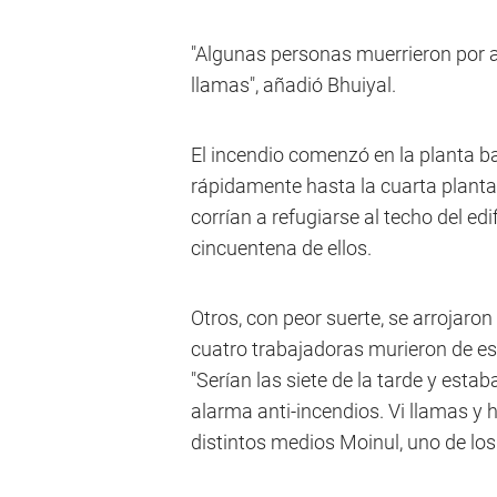
"Algunas personas muerrieron por as
llamas", añadió Bhuiyal.
El incendio comenzó en la planta baj
rápidamente hasta la cuarta planta
corrían a refugiarse al techo del ed
cincuentena de ellos.
Otros, con peor suerte, se arrojaro
cuatro trabajadoras murieron de es
"Serían las siete de la tarde y esta
alarma anti-incendios. Vi llamas y h
distintos medios Moinul, uno de lo