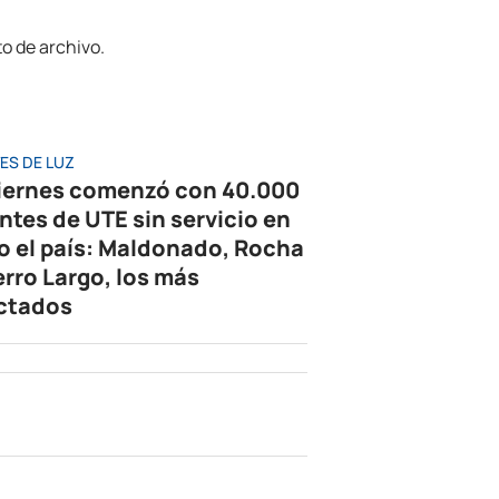
ES DE LUZ
viernes comenzó con 40.000
entes de UTE sin servicio en
o el país: Maldonado, Rocha
erro Largo, los más
ctados