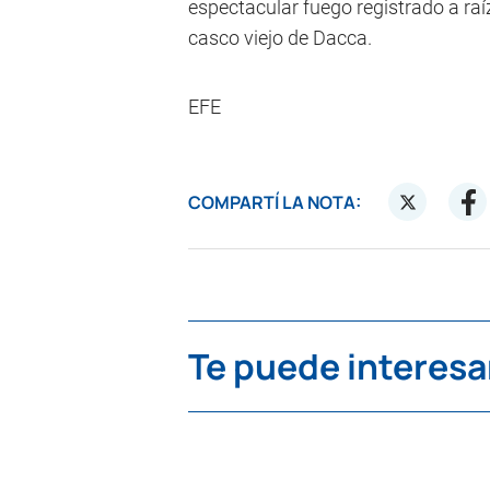
espectacular fuego registrado a raí
casco viejo de Dacca.
EFE
COMPARTÍ LA NOTA:
Te puede interesa