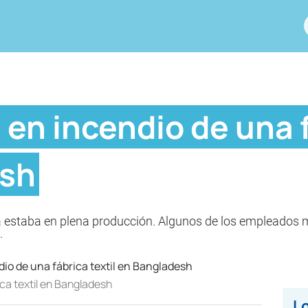
en incendio de una f
esh
a estaba en plena producción. Algunos de los empleados mu
s.
ca textil en Bangladesh
Lo