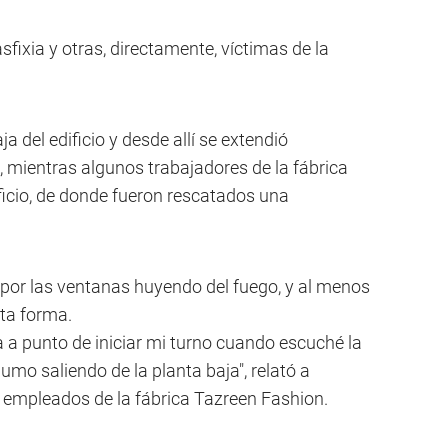
fixia y otras, directamente, víctimas de la
a del edificio y desde allí se extendió
, mientras algunos trabajadores de la fábrica
ificio, de donde fueron rescatados una
n por las ventanas huyendo del fuego, y al menos
ta forma.
ba a punto de iniciar mi turno cuando escuché la
umo saliendo de la planta baja", relató a
s empleados de la fábrica Tazreen Fashion.