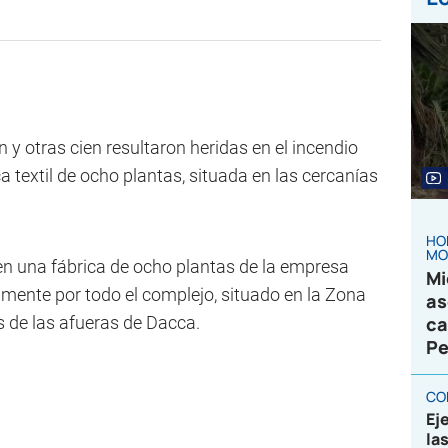
y otras cien resultaron heridas en el incendio
 textil de ocho plantas, situada en las cercanías
HO
MO
 en una fábrica de ocho plantas de la empresa
Mi
mente por todo el complejo, situado en la Zona
as
 de las afueras de Dacca.
ca
Pe
CO
Ej
la