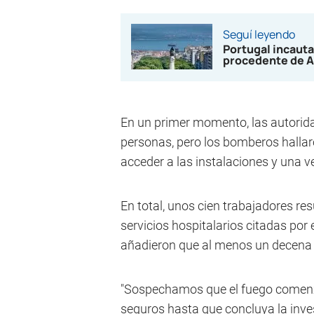
Seguí leyendo
Portugal incauta
procedente de A
En un primer momento, las autorid
personas, pero los bomberos hall
acceder a las instalaciones y una 
En total, unos cien trabajadores re
servicios hospitalarios citadas por 
añadieron que al menos un decena de
"Sospechamos que el fuego comenzó
seguros hasta que concluya la inves