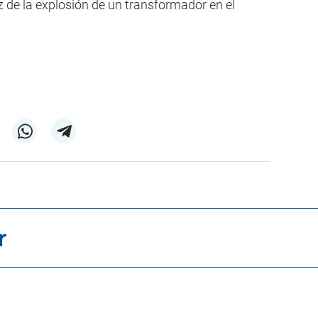
z de la explosión de un transformador en el
r