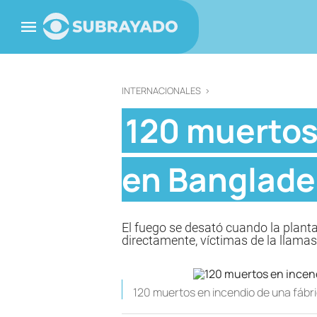
INTERNACIONALES
>
120 muertos 
en Banglad
El fuego se desató cuando la plant
directamente, víctimas de la llama
120 muertos en incendio de una fábri