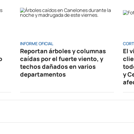
INFORME OFICIAL
CORT
Reportan árboles y columnas
El 
o
caídas por el fuerte viento, y
cli
techos dañados en varios
tod
departamentos
y C
afe