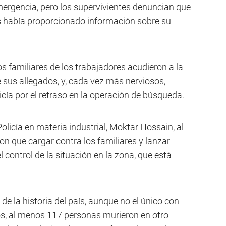
mergencia, pero los supervivientes denuncian que
s había proporcionado información sobre su
s familiares de los trabajadores acudieron a la
sus allegados, y, cada vez más nerviosos,
licía por el retraso en la operación de búsqueda.
Policía en materia industrial, Moktar Hossain, al
n que cargar contra los familiares y lanzar
control de la situación en la zona, que está
de la historia del país, aunque no el único con
s, al menos 117 personas murieron en otro