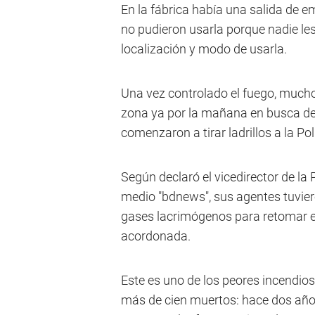
En la fábrica había una salida de e
no pudieron usarla porque nadie le
localización y modo de usarla.
Una vez controlado el fuego, mucho
zona ya por la mañana en busca de 
comenzaron a tirar ladrillos a la Po
Según declaró el vicedirector de la 
medio "bdnews", sus agentes tuviero
gases lacrimógenos para retomar el 
acordonada.
Este es uno de los peores incendios 
más de cien muertos: hace dos año