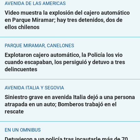
AVENIDA DE LAS AMÉRICAS
Video muestra la explosión del cajero automático
en Parque Miramar; hay tres detenidos, dos de
ellos chilenos
PARQUE MIRAMAR, CANELONES
Explotaron cajero automático, la Policía los vio
cuando escapaban, los persiguió y detuvo a tres
delincuentes
AVENIDA ITALIA Y SEGOVIA
Siniestro grave en avenida Italia dejó a una persona
atrapada en un auto; Bomberos trabajó en el
rescate
EN UN ÓMNIBUS
Detuvieron a un policía tras incautarle más de 70