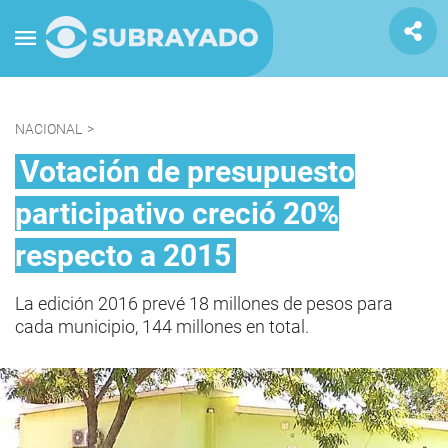
NACIONAL
>
Votación de presupuesto
participativo creció 20%
respecto a 2015
La edición 2016 prevé 18 millones de pesos para
cada municipio, 144 millones en total.