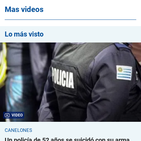
Mas videos
Lo más visto
VIDEO
CANELONES
Un policía de 52 años se suicidó con su arma