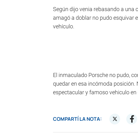
Según dijo venia rebasando a una 
amagó a doblar no pudo esquivar el 
vehículo.
El inmaculado Porsche no pudo, con
quedar en esa incómoda posición. No
espectacular y famoso vehiculo en e
COMPARTÍ LA NOTA: