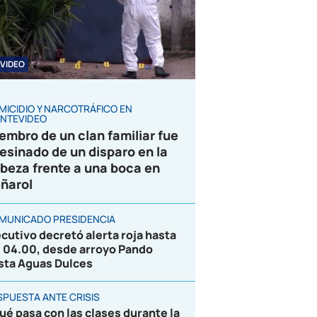
VIDEO
MICIDIO Y NARCOTRÁFICO EN
NTEVIDEO
embro de un clan familiar fue
esinado de un disparo en la
beza frente a una boca en
ñarol
MUNICADO PRESIDENCIA
ecutivo decretó alerta roja hasta
s 04.00, desde arroyo Pando
sta Aguas Dulces
SPUESTA ANTE CRISIS
ué pasa con las clases durante la