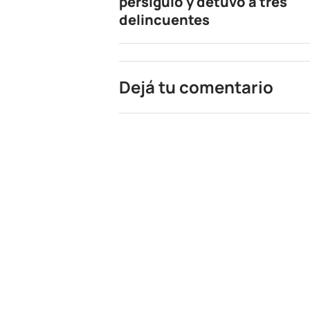
persiguió y detuvo a tres
delincuentes
Dejá tu comentario