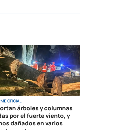
ME OFICIAL
ortan árboles y columnas
as por el fuerte viento, y
hos dañados en varios