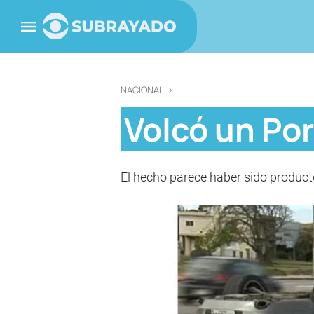
NACIONAL
>
Volcó un Por
El hecho parece haber sido produc