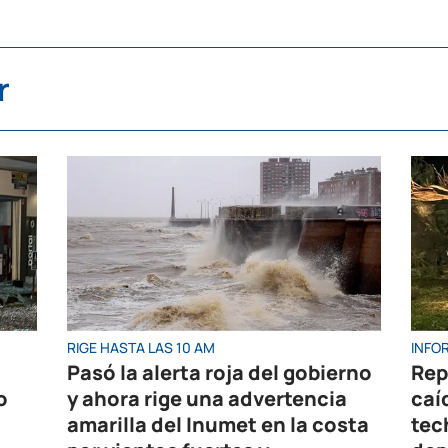
r
RIGE HASTA LAS 10 AM
INFOR
Pasó la alerta roja del gobierno
Rep
o
y ahora rige una advertencia
caíd
amarilla del Inumet en la costa
tec