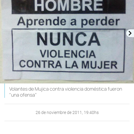
Volantes de Mujica contra violencia doméstica fueron
"una ofensa"
26 de noviembre de 2011, 19:40hs