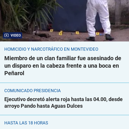
VIDEO
HOMICIDIO Y NARCOTRÁFICO EN MONTEVIDEO
Miembro de un clan familiar fue asesinado de
un disparo en la cabeza frente a una boca en
Peñarol
COMUNICADO PRESIDENCIA
Ejecutivo decretó alerta roja hasta las 04.00, desde
arroyo Pando hasta Aguas Dulces
HASTA LAS 18 HORAS