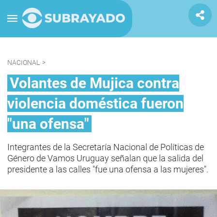
NACIONAL
>
Volantes de Mujica contra
violencia doméstica fueron
"una ofensa"
Integrantes de la Secretaría Nacional de Políticas de
Género de Vamos Uruguay señalan que la salida del
presidente a las calles "fue una ofensa a las mujeres".