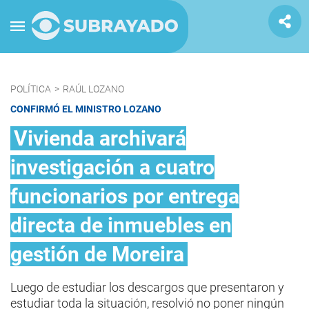
POLÍTICA
>
RAÚL LOZANO
CONFIRMÓ EL MINISTRO LOZANO
Vivienda archivará
investigación a cuatro
funcionarios por entrega
directa de inmuebles en
gestión de Moreira
Luego de estudiar los descargos que presentaron y
estudiar toda la situación, resolvió no poner ningún