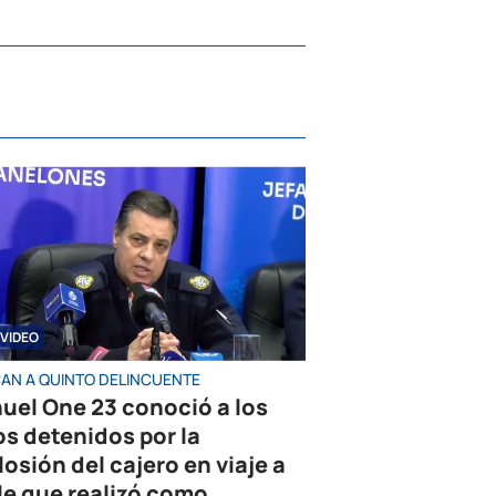
VIDEO
AN A QUINTO DELINCUENTE
uel One 23 conoció a los
os detenidos por la
losión del cajero en viaje a
le que realizó como