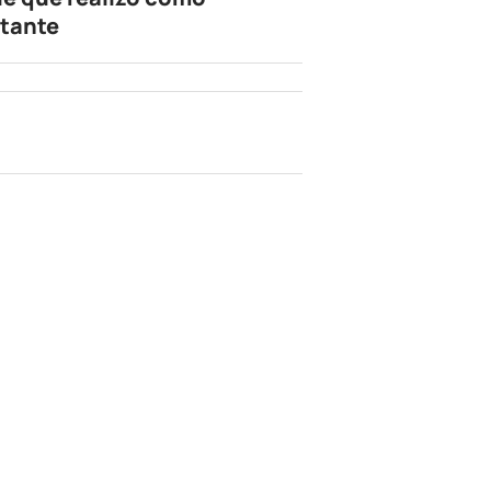
tante