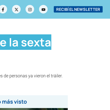
RECIBÍ EL NEWSLETTER
e la sexta
de personas ya vieron el tráiler.
 más visto