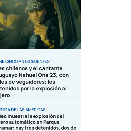
ENE CINCO ANTECEDENTES
es chilenos y el cantante
uguayo Nahuel One 23, con
les de seguidores; los
tenidos por la explosión al
jero
ENIDA DE LAS AMÉRICAS
deo muestra la explosión del
jero automático en Parque
ramar; hay tres detenidos, dos de