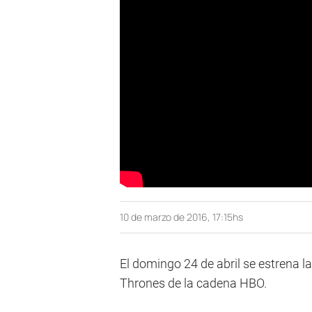
10 de marzo de 2016, 17:15hs
El domingo 24 de abril se estrena 
Thrones de la cadena HBO.