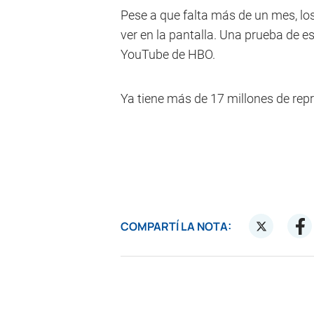
Pese a que falta más de un mes, los
ver en la pantalla. Una prueba de eso
YouTube de HBO.
Ya tiene más de 17 millones de re
COMPARTÍ LA NOTA: