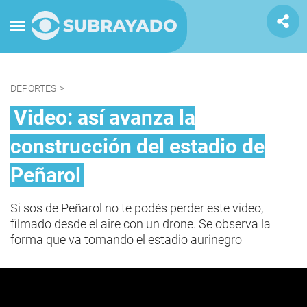
DEPORTES
>
Video: así avanza la
construcción del estadio de
Peñarol
Si sos de Peñarol no te podés perder este video,
filmado desde el aire con un drone. Se observa la
forma que va tomando el estadio aurinegro