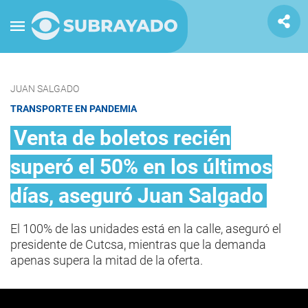
JUAN SALGADO
TRANSPORTE EN PANDEMIA
Venta de boletos recién
superó el 50% en los últimos
días, aseguró Juan Salgado
El 100% de las unidades está en la calle, aseguró el
presidente de Cutcsa, mientras que la demanda
apenas supera la mitad de la oferta.