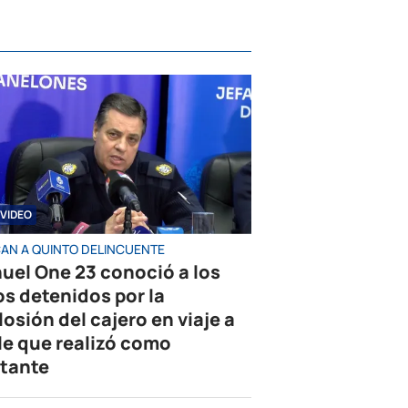
VIDEO
AN A QUINTO DELINCUENTE
uel One 23 conoció a los
os detenidos por la
losión del cajero en viaje a
le que realizó como
tante