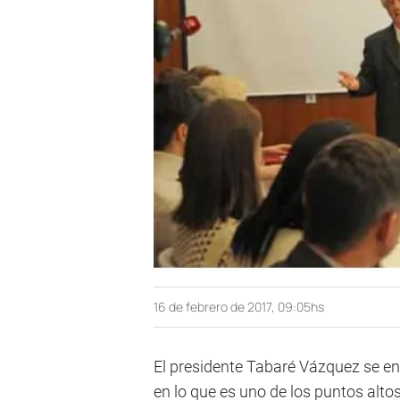
16 de febrero de 2017, 09:05hs
El presidente Tabaré Vázquez se enc
en lo que es uno de los puntos altos