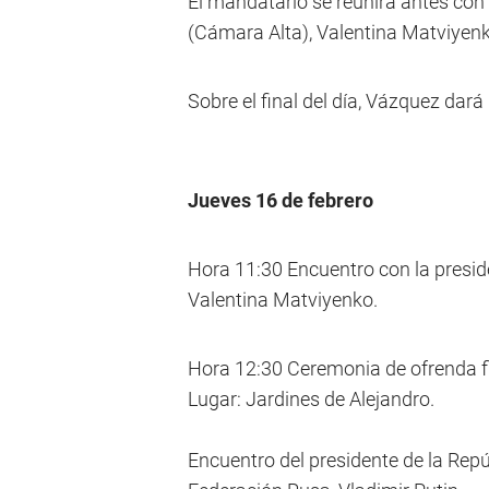
El mandatario se reunirá antes con 
(Cámara Alta), Valentina Matviyenk
Sobre el final del día, Vázquez dar
Jueves 16 de febrero
Hora 11:30 Encuentro con la presid
Valentina Matviyenko.
Hora 12:30 Ceremonia de ofrenda f
Lugar: Jardines de Alejandro.
Encuentro del presidente de la Repú