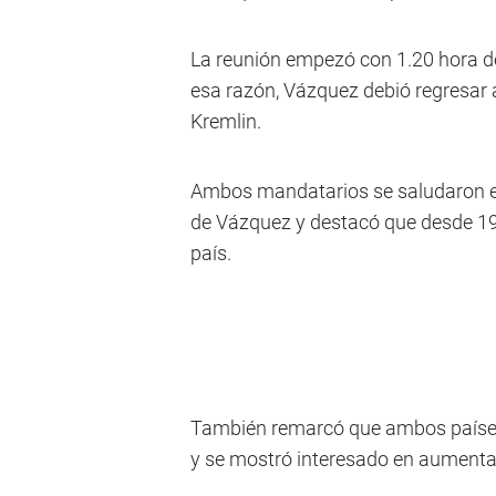
La reunión empezó con 1.20 hora de
esa razón, Vázquez debió regresar a
Kremlin.
Ambos mandatarios se saludaron en 
de Vázquez y destacó que desde 19
país.
También remarcó que ambos países
y se mostró interesado en aumenta