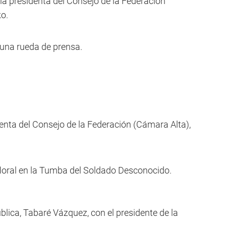
la presidenta del Consejo de la Federación
o.
á una rueda de prensa.
enta del Consejo de la Federación (Cámara Alta),
loral en la Tumba del Soldado Desconocido.
blica, Tabaré Vázquez, con el presidente de la