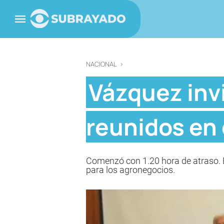
NACIONAL
>
Vázquez inv
reunidos en 
Comenzó con 1.20 hora de atraso. 
para los agronegocios.