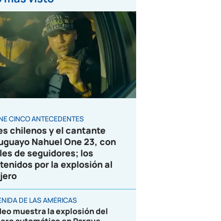
ENE CINCO ANTECEDENTES
es chilenos y el cantante
uguayo Nahuel One 23, con
les de seguidores; los
tenidos por la explosión al
jero
ENIDA DE LAS AMÉRICAS
deo muestra la explosión del