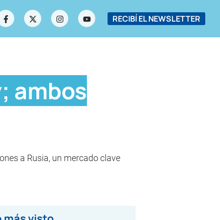
RECIBÍ EL NEWSLETTER
y; ambos
iones a Rusia, un mercado clave
 más visto