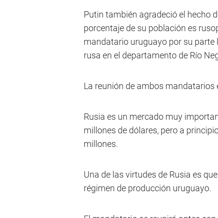
Putin también agradeció el hecho d
porcentaje de su población es rusopa
mandatario uruguayo por su parte lo
rusa en el departamento de Río Neg
La reunión de ambos mandatarios e
Rusia es un mercado muy importan
millones de dólares, pero a princip
millones.
Una de las virtudes de Rusia es qu
régimen de producción uruguayo.