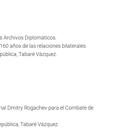
os Archivos Diplomáticos.
60 años de las relaciones bilaterales.
epública, Tabaré Vázquez.
ional Dmitry Rogachev para el Combate de
República, Tabaré Vázquez.