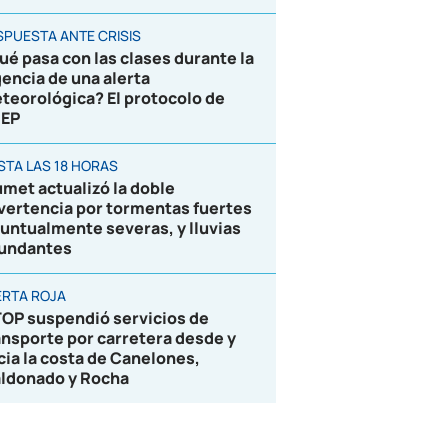
SPUESTA ANTE CRISIS
ué pasa con las clases durante la
gencia de una alerta
teorológica? El protocolo de
EP
STA LAS 18 HORAS
umet actualizó la doble
vertencia por tormentas fuertes
puntualmente severas, y lluvias
undantes
ERTA ROJA
OP suspendió servicios de
ansporte por carretera desde y
cia la costa de Canelones,
ldonado y Rocha