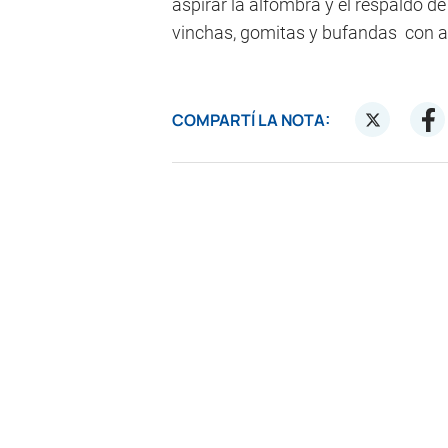
aspirar la alfombra y el respaldo de 
vinchas, gomitas y bufandas con a
COMPARTÍ LA NOTA: