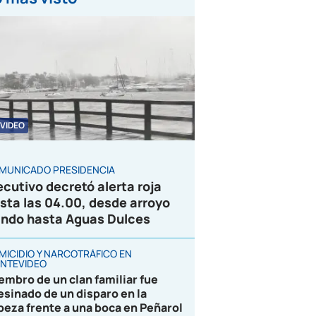
VIDEO
MUNICADO PRESIDENCIA
ecutivo decretó alerta roja
sta las 04.00, desde arroyo
ndo hasta Aguas Dulces
MICIDIO Y NARCOTRÁFICO EN
NTEVIDEO
embro de un clan familiar fue
esinado de un disparo en la
beza frente a una boca en Peñarol