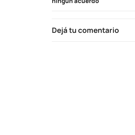
ningún acuerdo"
Dejá tu comentario