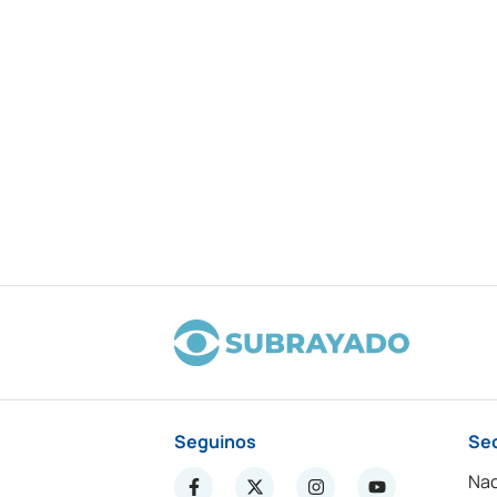
Seguinos
Se
Nac