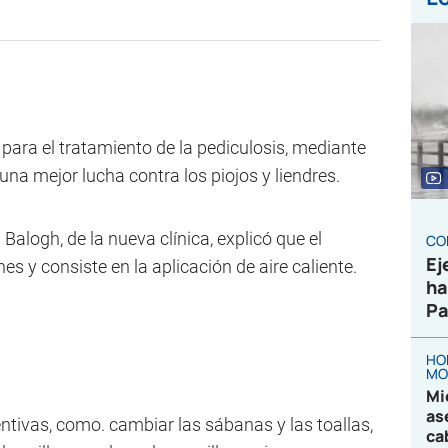
 para el tratamiento de la pediculosis, mediante
na mejor lucha contra los piojos y liendres.
alogh, de la nueva clínica, explicó que el
CO
Ej
es y consiste en la aplicación de aire caliente.
ha
Pa
HO
MO
Mi
as
vas, como. cambiar las sábanas y las toallas,
ca