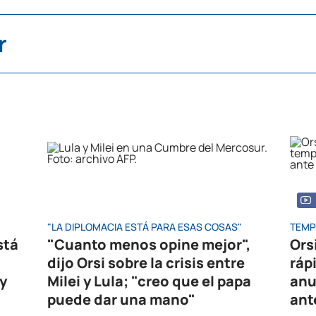
r
"LA DIPLOMACIA ESTÁ PARA ESAS COSAS"
TEMP
stá
"Cuanto menos opine mejor",
Ors
dijo Orsi sobre la crisis entre
ráp
y
Milei y Lula; "creo que el papa
anu
puede dar una mano"
ant