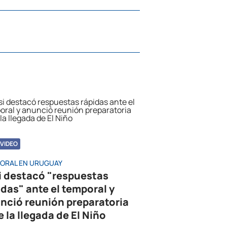
VIDEO
ORAL EN URUGUAY
i destacó "respuestas
idas" ante el temporal y
nció reunión preparatoria
e la llegada de El Niño