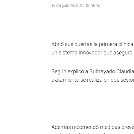
14 de julio de 2011, 12:48hs
Abrió sus puertas la primera clínica
un sistema innovador que asegura u
Según explicó a Subrayado Claudia B
tratamiento se realiza en dos sesion
Además recomendó medidas preventi