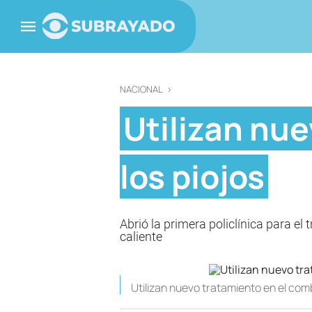
NACIONAL
>
Utilizan nu
los piojos
Abrió la primera policlínica para el
caliente
Utilizan nuevo tratamiento en el comb