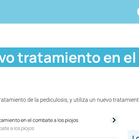
evo tratamiento en e
 tratamiento de la pediculosis, y utiliza un nuevo tratamient
ate a los piojos
Lo