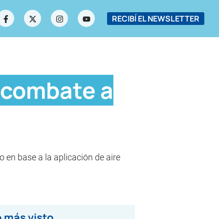
RECIBÍ EL NEWSLETTER
l combate a
o en base a la aplicación de aire
 más visto