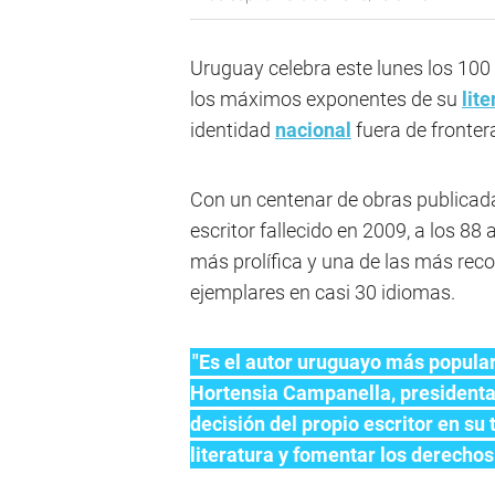
Uruguay celebra este lunes los 100
los máximos exponentes de su
lit
identidad
nacional
fuera de fronter
Con un centenar de obras publicada
escritor fallecido en 2009, a los 8
más prolífica y una de las más reco
ejemplares en casi 30 idiomas.
"Es el autor uruguayo más popular
Hortensia Campanella, presidenta 
decisión del propio escritor en su
literatura y fomentar los derecho