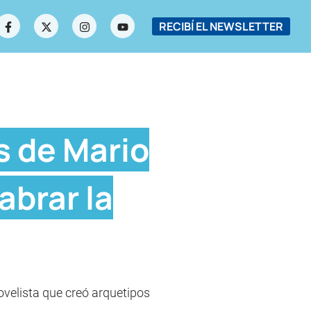
RECIBÍ EL NEWSLETTER
s de Mario
abrar la
ovelista que creó arquetipos