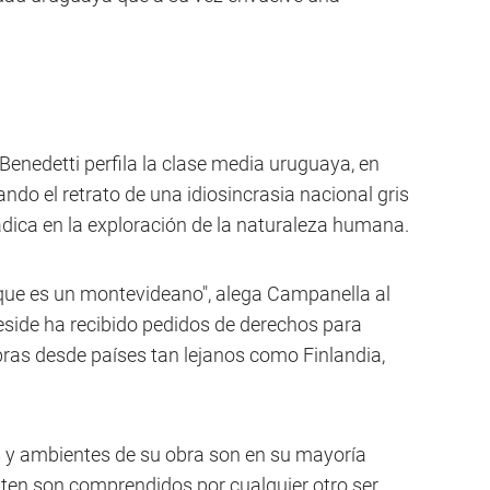
nedetti perfila la clase media uruguaya, en
ando el retrato de una idiosincrasia nacional gris
adica en la exploración de la naturaleza humana.
 que es un montevideano", alega Campanella al
side ha recibido pedidos de derechos para
obras desde países tan lejanos como Finlandia,
es y ambientes de su obra son en su mayoría
ten son comprendidos por cualquier otro ser