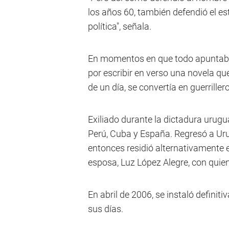
los años 60, también defendió el esta
política", señala.
En momentos en que todo apuntaba a
por escribir en verso una novela qu
de un día, se convertía en guerrille
Exiliado durante la dictadura urugu
Perú, Cuba y España. Regresó a Ur
entonces residió alternativamente 
esposa, Luz López Alegre, con quie
En abril de 2006, se instaló definit
sus días.