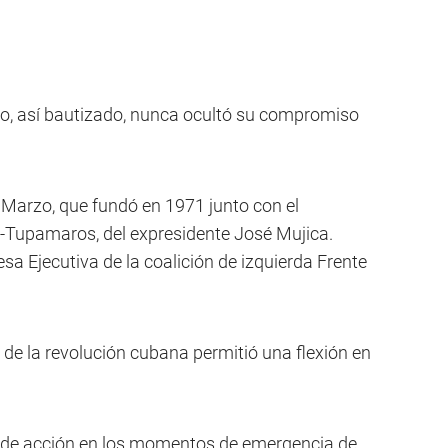
, así bautizado, nunca ocultó su compromiso
 Marzo, que fundó en 1971 junto con el
-Tupamaros, del expresidente José Mujica.
a Ejecutiva de la coalición de izquierda Frente
r de la revolución cubana permitió una flexión en
 de acción en los momentos de emergencia de