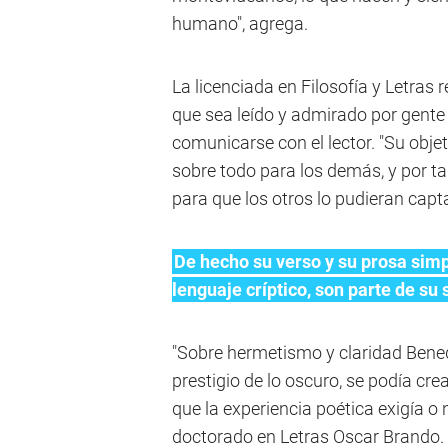
humano", agrega.
La licenciada en Filosofía y Letras
que sea leído y admirado por gente 
comunicarse con el lector. "Su objeti
sobre todo para los demás, y por ta
para que los otros lo pudieran capt
De hecho su verso y su prosa simp
lenguaje críptico, son parte de su s
"Sobre hermetismo y claridad Bened
prestigio de lo oscuro, se podía cr
que la experiencia poética exigía o 
doctorado en Letras Oscar Brando.