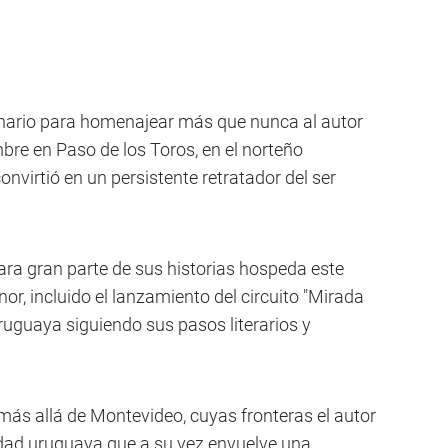
enario para homenajear más que nunca al autor
bre en Paso de los Toros, en el norteño
virtió en un persistente retratador del ser
ara gran parte de sus historias hospeda este
or, incluido el lanzamiento del circuito "Mirada
uruguaya siguiendo sus pasos literarios y
más allá de Montevideo, cuyas fronteras el autor
idad uruguaya que a su vez envuelve una