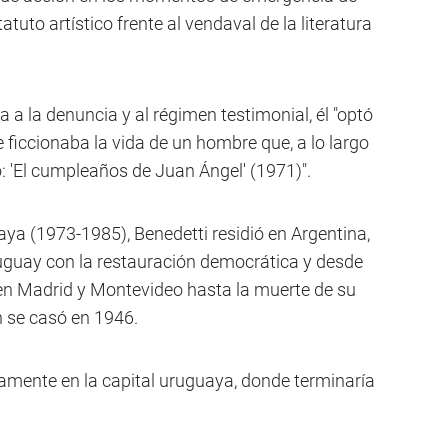
tuto artístico frente al vendaval de la literatura
 la denuncia y al régimen testimonial, él "optó
e ficcionaba la vida de un hombre que, a lo largo
ro: 'El cumpleaños de Juan Ángel' (1971)".
aya (1973-1985), Benedetti residió en Argentina,
uguay con la restauración democrática y desde
en Madrid y Montevideo hasta la muerte de su
n se casó en 1946.
ivamente en la capital uruguaya, donde terminaría