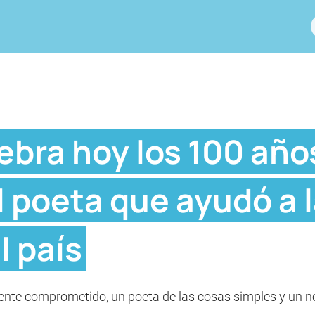
ebra hoy los 100 año
l poeta que ayudó a l
l país
mente comprometido, un poeta de las cosas simples y un n