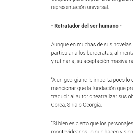
representación universal.
- Retratador del ser humano -
Aunque en muchas de sus novelas Be
particular a los burócratas, aliment
y rutinaria, su aceptación masiva r
"A un georgiano le importa poco lo
mencionar que la fundación que pre
traducir al autor o teatralizar sus 
Corea, Siria o Georgia.
"Si bien es cierto que los personaj
montevideanos, lo que hacen y sien