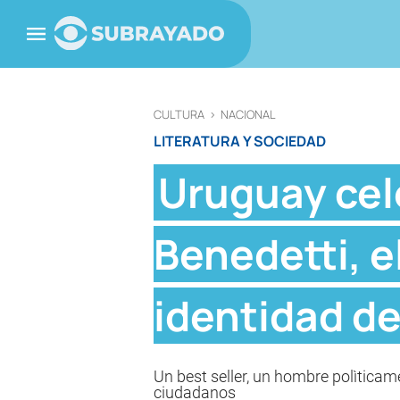
CULTURA
>
NACIONAL
LITERATURA Y SOCIEDAD
Uruguay cel
Benedetti, e
identidad de
Un best seller, un hombre polìtica
ciudadanos