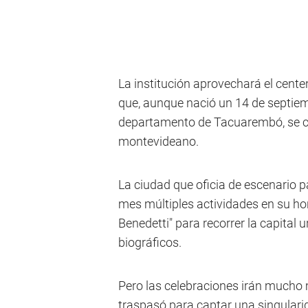
La institución aprovechará el cent
que, aunque nació un 14 de septiem
departamento de Tacuarembó, se con
montevideano.
La ciudad que oficia de escenario p
mes múltiples actividades en su hon
Benedetti" para recorrer la capital 
biográficos.
Pero las celebraciones irán mucho 
traspasó para captar una singular