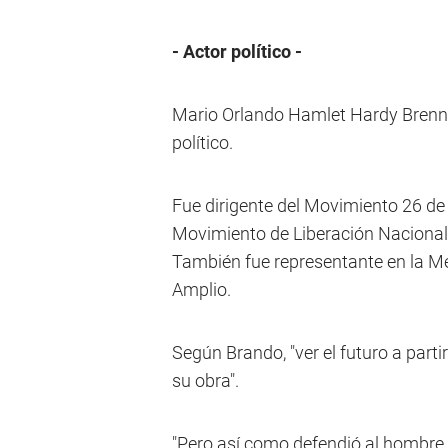
- Actor político -
Mario Orlando Hamlet Hardy Brenno
político.
Fue dirigente del Movimiento 26 de
Movimiento de Liberación Nacional
También fue representante en la Mes
Amplio.
Según Brando, "ver el futuro a parti
su obra".
"Pero así como defendió al hombre