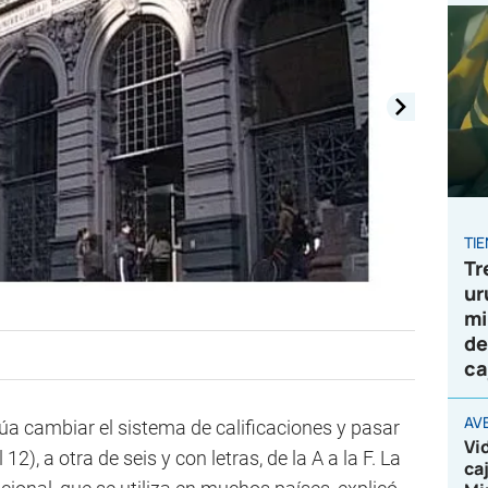
TI
Tr
ur
mi
de
ca
AV
úa cambiar el sistema de calificaciones y pasar
Vi
2), a otra de seis y con letras, de la A a la F. La
ca