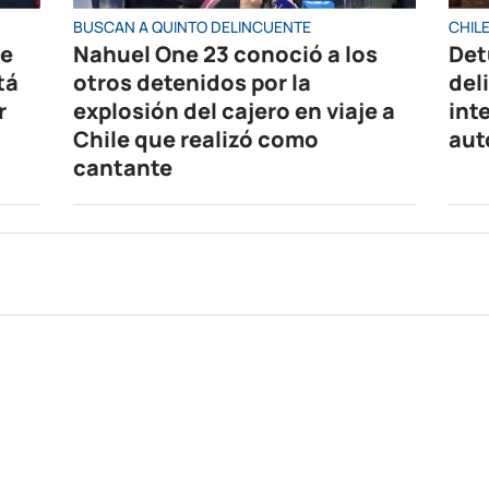
BUSCAN A QUINTO DELINCUENTE
CHIL
de
Nahuel One 23 conoció a los
Det
tá
otros detenidos por la
del
r
explosión del cajero en viaje a
int
Chile que realizó como
aut
cantante