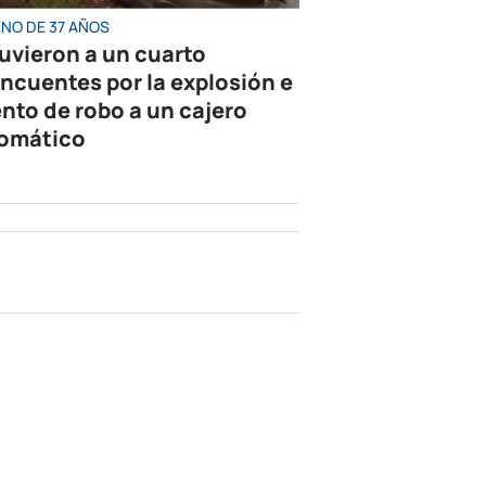
ENO DE 37 AÑOS
uvieron a un cuarto
incuentes por la explosión e
ento de robo a un cajero
omático