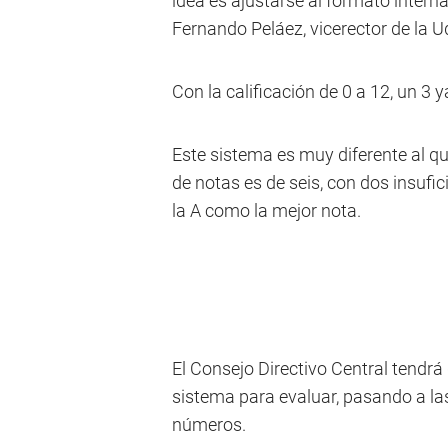
idea es ajustarse al formato interna
Fernando Peláez, vicerector de la Ud
Con la calificación de 0 a 12, un 3 
Este sistema es muy diferente al qu
de notas es de seis, con dos insufic
la A como la mejor nota.
El Consejo Directivo Central tendrá 
sistema para evaluar, pasando a las 
números.