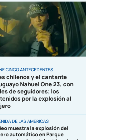
ENE CINCO ANTECEDENTES
es chilenos y el cantante
uguayo Nahuel One 23, con
les de seguidores; los
tenidos por la explosión al
jero
ENIDA DE LAS AMÉRICAS
deo muestra la explosión del
jero automático en Parque