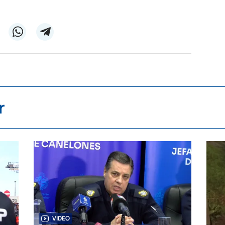
r
VIDEO