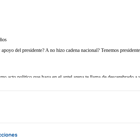
cciones