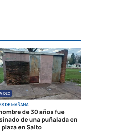
VIDEO
ES DE MAÑANA
hombre de 30 años fue
sinado de una puñalada en
 plaza en Salto