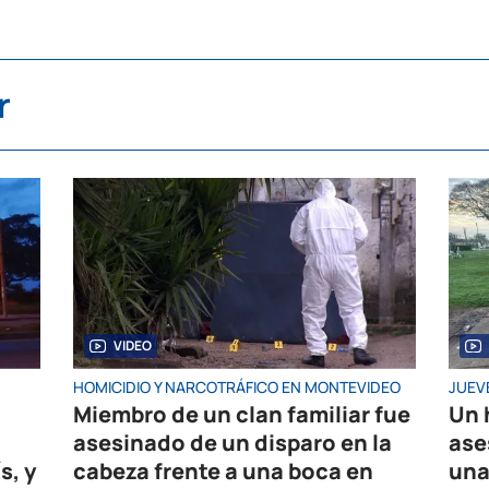
r
VIDEO
HOMICIDIO Y NARCOTRÁFICO EN MONTEVIDEO
JUEV
Miembro de un clan familiar fue
Un 
asesinado de un disparo en la
ase
s, y
cabeza frente a una boca en
una