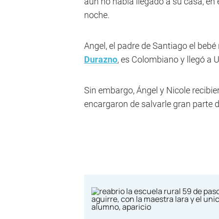
aún no había llegado a su casa, en e
noche.
Angel, el padre de Santiago el bebé
Durazno
, es Colombiano y llegó a
Sin embargo, Ángel y Nicole recibie
encargaron de salvarle gran parte de