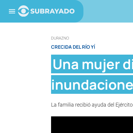
DURAZNO
CRECIDA DEL RÍO YÍ
Una mujer di
inundacione
La familia recibió ayuda del Ejérci