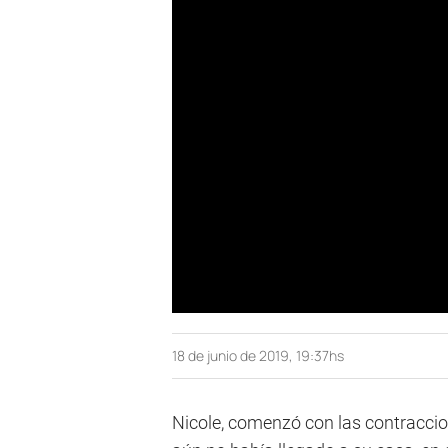
18 de junio de 2019, 19:37hs
Nicole, comenzó con las contracci