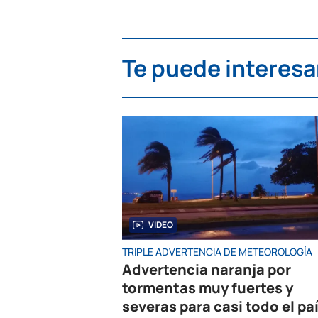
Te puede interesa
VIDEO
TRIPLE ADVERTENCIA DE METEOROLOGÍA
Advertencia naranja por
tormentas muy fuertes y
severas para casi todo el paí