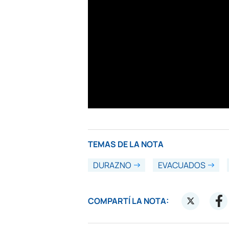
TEMAS DE LA NOTA
DURAZNO
EVACUADOS
COMPARTÍ LA NOTA: