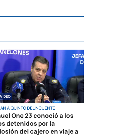
VIDEO
AN A QUINTO DELINCUENTE
uel One 23 conoció a los
os detenidos por la
losión del cajero en viaje a