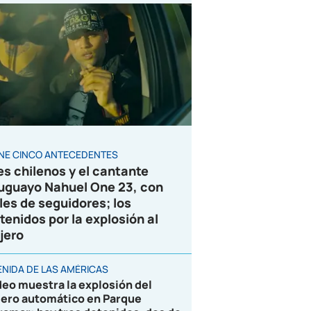
ENE CINCO ANTECEDENTES
es chilenos y el cantante
uguayo Nahuel One 23, con
les de seguidores; los
tenidos por la explosión al
jero
ENIDA DE LAS AMÉRICAS
deo muestra la explosión del
jero automático en Parque