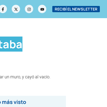
RECIBÍ EL NEWSLETTER
ntaba
ar un muro, y cayó al vacío.
 más visto