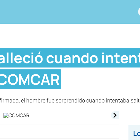
alleció cuando inte
l COMCAR
nfirmada, el hombre fue sorprendido cuando intentaba salt
Lo